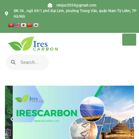
reisjsc2024@gmail.com
SN 36 , ngõ 69/1 phố Đại Linh, phường Trung Văn, quận Nam Từ Liêm, TP
Hà Nội