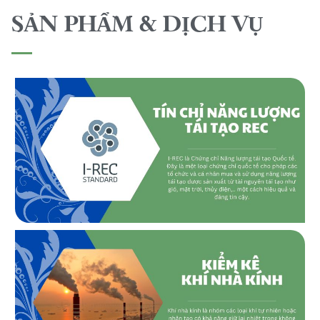
SẢN PHẨM & DỊCH VỤ