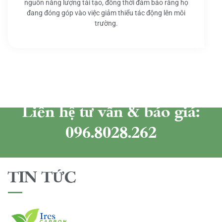
nguồn năng lượng tái tạo, đồng thời đảm bảo rằng họ
đang đóng góp vào việc giảm thiểu tác động lên môi
trường.
Liên hệ tư vấn & báo giá:
096.8028.262
TIN TỨC