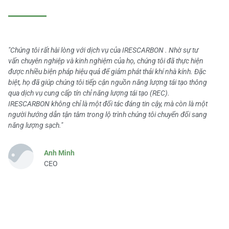
"Chúng tôi rất hài lòng với dịch vụ của IRESCARBON . Nhờ sự tư
vấn chuyên nghiệp và kinh nghiệm của họ, chúng tôi đã thực hiện
được nhiều biện pháp hiệu quả để giảm phát thải khí nhà kính. Đặc
biệt, họ đã giúp chúng tôi tiếp cận nguồn năng lượng tái tạo thông
qua dịch vụ cung cấp tín chỉ năng lượng tái tạo (REC).
IRESCARBON không chỉ là một đối tác đáng tin cậy, mà còn là một
người hướng dẫn tận tâm trong lộ trình chúng tôi chuyển đổi sang
năng lượng sạch."
Anh Minh
CEO