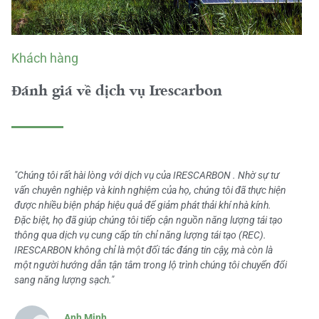
Khách hàng
Đánh giá về dịch vụ Irescarbon
"Chúng tôi rất hài lòng với dịch vụ của IRESCARBON . Nhờ sự tư
vấn chuyên nghiệp và kinh nghiệm của họ, chúng tôi đã thực hiện
được nhiều biện pháp hiệu quả để giảm phát thải khí nhà kính.
Đặc biệt, họ đã giúp chúng tôi tiếp cận nguồn năng lượng tái tạo
thông qua dịch vụ cung cấp tín chỉ năng lượng tái tạo (REC).
IRESCARBON không chỉ là một đối tác đáng tin cậy, mà còn là
một người hướng dẫn tận tâm trong lộ trình chúng tôi chuyển đổi
sang năng lượng sạch."
Anh Minh