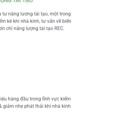
ƯỢNG TÁI TẠO
tư năng lượng tái tạo, một trong
m kê khí nhà kính, tư vấn về biến
tín chỉ năng lượng tái tạo REC.
iệu hàng đầu trong lĩnh vực kiểm
 & giảm nhẹ phát thải khí nhà kính