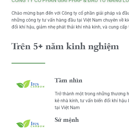
CÔNG TY CỔ PHẦN GIẢI PHÁP & ĐẦU TƯ NĂNG L
Chào mừng bạn đến với Công ty cổ phần giải pháp và đầu 
những công ty tư vấn hàng đầu tại Việt Nam chuyên về kiể
đổi khí hậu, giảm nhẹ phát thải khí nhà kính, và cung cấp 
Trên 5+ năm kinh nghiệm
Tầm nhìn
Trở thành một trong những thương h
kê nhà kính, tư vấn biến đổi khí hậu
tại Việt Nam
Sứ mệnh