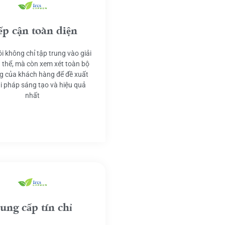
ếp cận toàn diện
i không chỉ tập trung vào giải
 thể, mà còn xem xét toàn bộ
g của khách hàng để đề xuất
ải pháp sáng tạo và hiệu quả
nhất
ung cấp tín chỉ