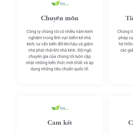
Chuyên môn
Ti
Công ty chúng tôi có nhiều năm kinh
Chúng tô
nghiệm trong lĩnh vực kiểm kê nhà
pháp cụ
kính, tư vấn biến đổi khí hậu và giảm
hệ thốn
nhẹ phát thải khí nhà kính. Đội ngũ
các gi
chuyên gia của chúng tôi luôn cập
nhật những kiến thức mới nhất và áp
dụng những tiêu chuẩn quốc tế.
Cam kết
C