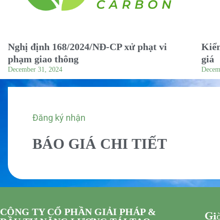
Nghị định 168/2024/NĐ-CP xử phạt vi
Kiểm
phạm giao thông
giá
December 31, 2024
Decem
Đăng ký nhận
BÁO GIÁ CHI TIẾT
CÔNG TY CỔ PHẦN GIẢI PHÁP &
Giờ