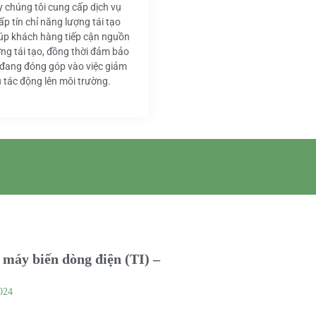
y chúng tôi cung cấp dịch vụ
ấp tín chỉ năng lượng tái tạo
iúp khách hàng tiếp cận nguồn
ng tái tạo, đồng thời đảm bảo
 đang đóng góp vào việc giảm
u tác động lên môi trường.
máy biến dòng điện (TI) –
024