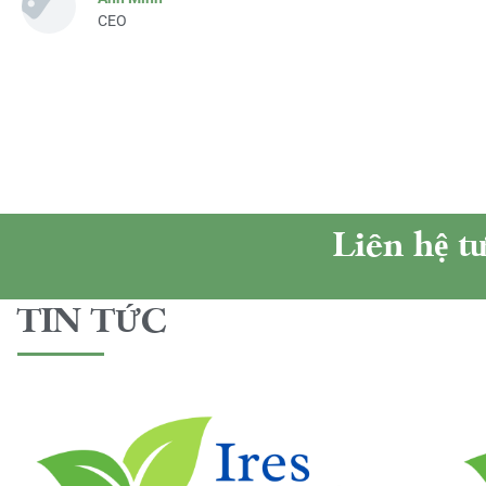
CEO
Liên hệ t
TIN TỨC