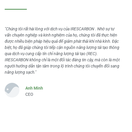
"Chúng tôi rất hài lòng với dịch vụ của IRESCARBON . Nhờ sự tư
vấn chuyên nghiệp và kinh nghiệm của họ, chúng tôi đã thực hiện
được nhiều biện pháp hiệu quả để giảm phát thải khí nhà kính. Đặc
biệt, họ đã giúp chúng tôi tiếp cận nguồn năng lượng tái tạo thông
qua dịch vụ cung cấp tín chỉ năng lượng tái tạo (REC).
IRESCARBON không chỉ là một đối tác đáng tin cậy, mà còn là một
người hướng dẫn tận tâm trong lộ trình chúng tôi chuyển đổi sang
năng lượng sạch."
Anh Minh
CEO