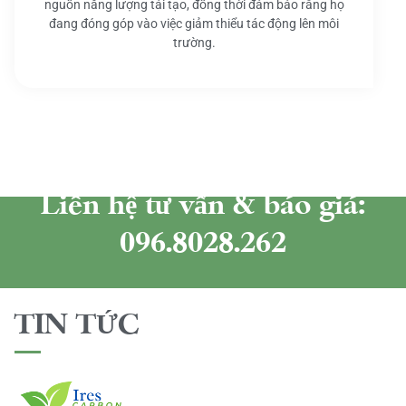
nguồn năng lượng tái tạo, đồng thời đảm bảo rằng họ
đang đóng góp vào việc giảm thiểu tác động lên môi
trường.
Liên hệ tư vấn & báo giá:
096.8028.262
TIN TỨC