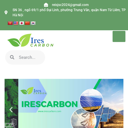
reisjsc2024@gmail.com
SN 36 , ngõ 69/1 phố Đại Linh, phường Trung Văn, quận Nam Từ Liêm, TP
Hà Nội