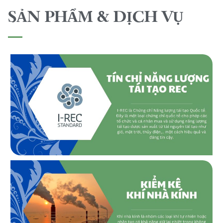
SẢN PHẨM & DỊCH VỤ