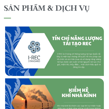
SẢN PHẨM & DỊCH VỤ