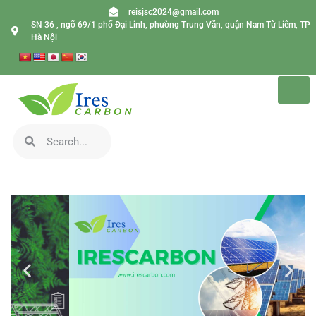
reisjsc2024@gmail.com
SN 36 , ngõ 69/1 phố Đại Linh, phường Trung Văn, quận Nam Từ Liêm, TP
Hà Nội