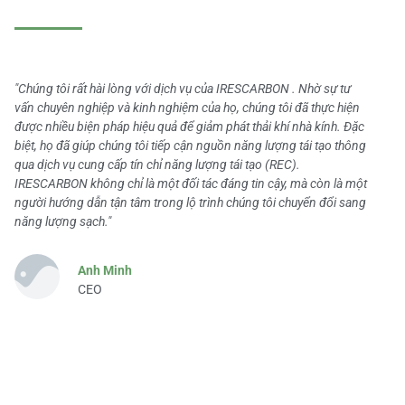
"Chúng tôi rất hài lòng với dịch vụ của IRESCARBON . Nhờ sự tư
vấn chuyên nghiệp và kinh nghiệm của họ, chúng tôi đã thực hiện
được nhiều biện pháp hiệu quả để giảm phát thải khí nhà kính. Đặc
biệt, họ đã giúp chúng tôi tiếp cận nguồn năng lượng tái tạo thông
qua dịch vụ cung cấp tín chỉ năng lượng tái tạo (REC).
IRESCARBON không chỉ là một đối tác đáng tin cậy, mà còn là một
người hướng dẫn tận tâm trong lộ trình chúng tôi chuyển đổi sang
năng lượng sạch."
Anh Minh
CEO