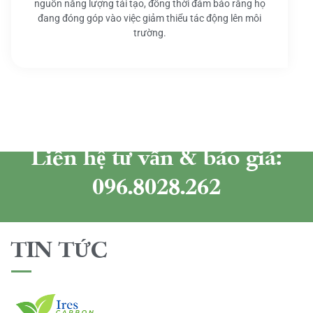
nguồn năng lượng tái tạo, đồng thời đảm bảo rằng họ
đang đóng góp vào việc giảm thiểu tác động lên môi
trường.
Liên hệ tư vấn & báo giá:
096.8028.262
TIN TỨC