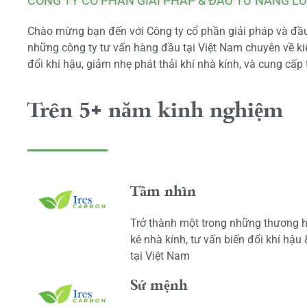
CÔNG TY CỔ PHẦN GIẢI PHÁP & ĐẦU TƯ NĂNG L
Chào mừng bạn đến với Công ty cổ phần giải pháp và đầu 
những công ty tư vấn hàng đầu tại Việt Nam chuyên về kiể
đổi khí hậu, giảm nhẹ phát thải khí nhà kính, và cung cấp 
Trên 5+ năm kinh nghiệm
Tầm nhìn
Trở thành một trong những thương h
kê nhà kính, tư vấn biến đổi khí hậu
tại Việt Nam
Sứ mệnh