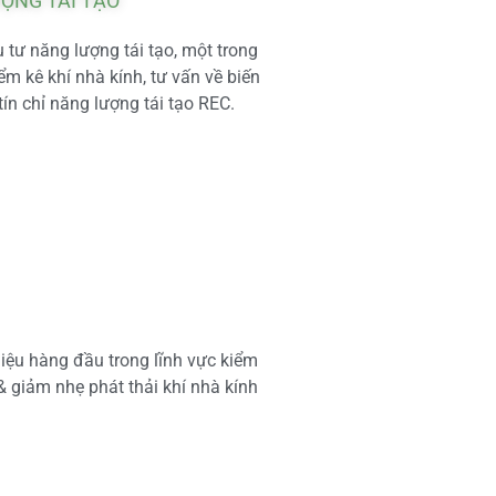
ƯỢNG TÁI TẠO
tư năng lượng tái tạo, một trong
m kê khí nhà kính, tư vấn về biến
tín chỉ năng lượng tái tạo REC.
iệu hàng đầu trong lĩnh vực kiểm
 & giảm nhẹ phát thải khí nhà kính