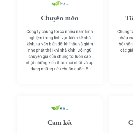
Chuyên môn
Ti
Công ty chúng tôi có nhiều năm kinh
Chúng tô
nghiệm trong lĩnh vực kiểm kê nhà
pháp cụ
kính, tư vấn biến đổi khí hậu và giảm
hệ thốn
nhẹ phát thải khí nhà kính. Đội ngũ
các gi
chuyên gia của chúng tôi luôn cập
nhật những kiến thức mới nhất và áp
dụng những tiêu chuẩn quốc tế.
Cam kết
C