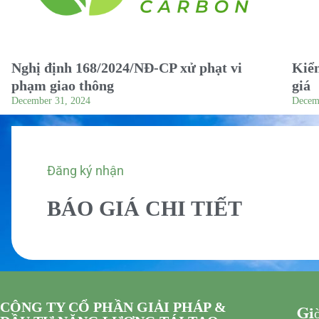
Nghị định 168/2024/NĐ-CP xử phạt vi
Kiểm
phạm giao thông
giá
December 31, 2024
Decem
Đăng ký nhận
BÁO GIÁ CHI TIẾT
CÔNG TY CỔ PHẦN GIẢI PHÁP &
Giờ