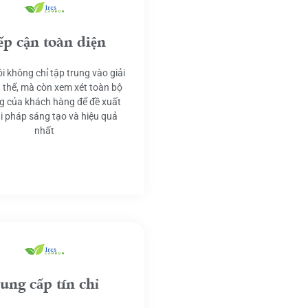
ếp cận toàn diện
i không chỉ tập trung vào giải
 thể, mà còn xem xét toàn bộ
g của khách hàng để đề xuất
ải pháp sáng tạo và hiệu quả
nhất
ung cấp tín chỉ