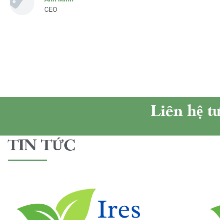
CEO
Liên hệ t
TIN TỨC