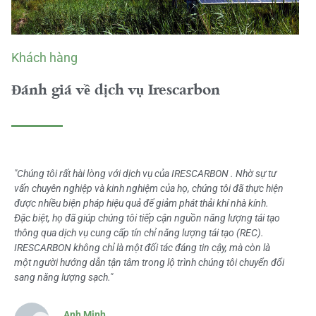
Khách hàng
Đánh giá về dịch vụ Irescarbon
"Chúng tôi rất hài lòng với dịch vụ của IRESCARBON . Nhờ sự tư
vấn chuyên nghiệp và kinh nghiệm của họ, chúng tôi đã thực hiện
được nhiều biện pháp hiệu quả để giảm phát thải khí nhà kính.
Đặc biệt, họ đã giúp chúng tôi tiếp cận nguồn năng lượng tái tạo
thông qua dịch vụ cung cấp tín chỉ năng lượng tái tạo (REC).
IRESCARBON không chỉ là một đối tác đáng tin cậy, mà còn là
một người hướng dẫn tận tâm trong lộ trình chúng tôi chuyển đổi
sang năng lượng sạch."
Anh Minh