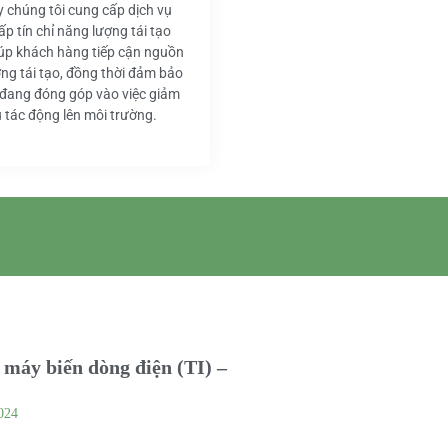
y chúng tôi cung cấp dịch vụ
ấp tín chỉ năng lượng tái tạo
iúp khách hàng tiếp cận nguồn
ng tái tạo, đồng thời đảm bảo
 đang đóng góp vào việc giảm
u tác động lên môi trường.
máy biến dòng điện (TI) –
024