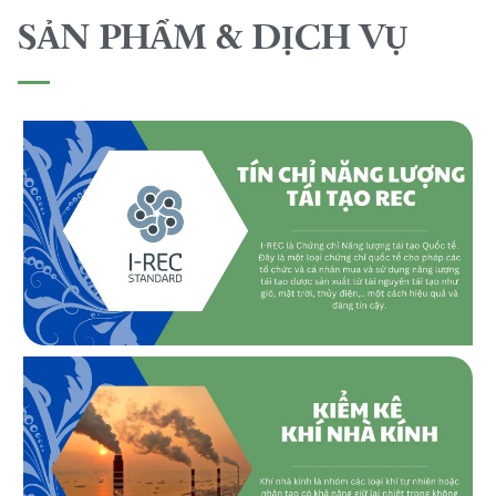
SẢN PHẨM & DỊCH VỤ