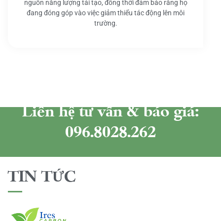
nguồn năng lượng tái tạo, đồng thời đảm bảo rằng họ
đang đóng góp vào việc giảm thiểu tác động lên môi
trường.
Liên hệ tư vấn & báo giá:
096.8028.262
TIN TỨC