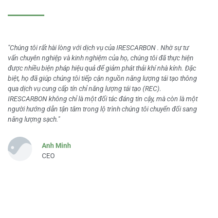
"Chúng tôi rất hài lòng với dịch vụ của IRESCARBON . Nhờ sự tư
vấn chuyên nghiệp và kinh nghiệm của họ, chúng tôi đã thực hiện
được nhiều biện pháp hiệu quả để giảm phát thải khí nhà kính. Đặc
biệt, họ đã giúp chúng tôi tiếp cận nguồn năng lượng tái tạo thông
qua dịch vụ cung cấp tín chỉ năng lượng tái tạo (REC).
IRESCARBON không chỉ là một đối tác đáng tin cậy, mà còn là một
người hướng dẫn tận tâm trong lộ trình chúng tôi chuyển đổi sang
năng lượng sạch."
Anh Minh
CEO