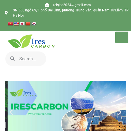
reisjsc2024@gmail.com
SN 36 , ngõ 69/1 phố Đại Linh, phường Trung Văn, quận Nam Từ Liêm, TP
Hà Nội