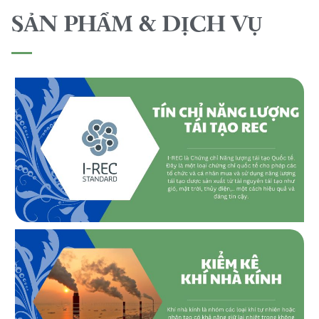
SẢN PHẨM & DỊCH VỤ