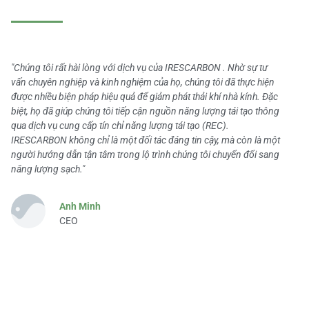
"Chúng tôi rất hài lòng với dịch vụ của IRESCARBON . Nhờ sự tư
vấn chuyên nghiệp và kinh nghiệm của họ, chúng tôi đã thực hiện
được nhiều biện pháp hiệu quả để giảm phát thải khí nhà kính. Đặc
biệt, họ đã giúp chúng tôi tiếp cận nguồn năng lượng tái tạo thông
qua dịch vụ cung cấp tín chỉ năng lượng tái tạo (REC).
IRESCARBON không chỉ là một đối tác đáng tin cậy, mà còn là một
người hướng dẫn tận tâm trong lộ trình chúng tôi chuyển đổi sang
năng lượng sạch."
Anh Minh
CEO