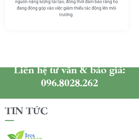
nguồn năng lượng tái tạo, đồng thời đảm bảo rằng họ
đang đóng góp vào việc giảm thiểu tác động lên môi
trường.
Liên hệ tư vấn & báo giá:
096.8028.262
TIN TỨC