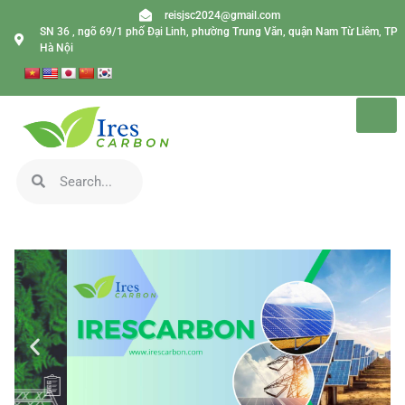
reisjsc2024@gmail.com
SN 36 , ngõ 69/1 phố Đại Linh, phường Trung Văn, quận Nam Từ Liêm, TP
Hà Nội