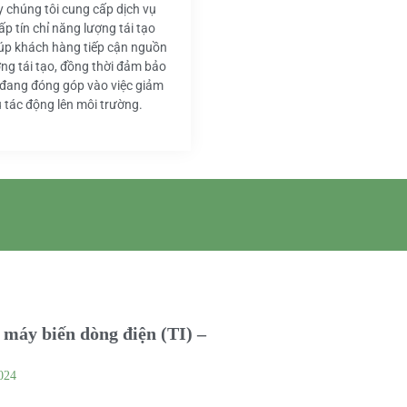
y chúng tôi cung cấp dịch vụ
ấp tín chỉ năng lượng tái tạo
iúp khách hàng tiếp cận nguồn
ng tái tạo, đồng thời đảm bảo
 đang đóng góp vào việc giảm
u tác động lên môi trường.
máy biến dòng điện (TI) –
024