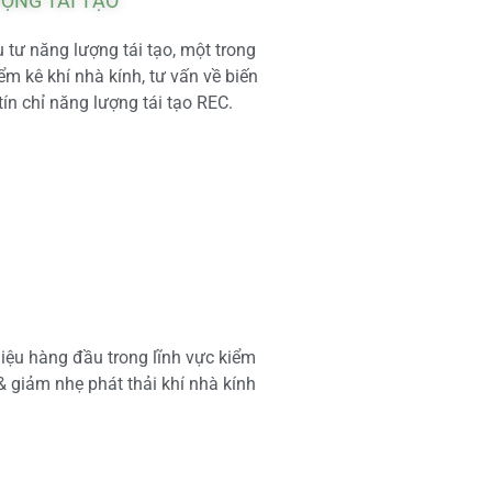
ƯỢNG TÁI TẠO
tư năng lượng tái tạo, một trong
m kê khí nhà kính, tư vấn về biến
tín chỉ năng lượng tái tạo REC.
iệu hàng đầu trong lĩnh vực kiểm
 & giảm nhẹ phát thải khí nhà kính