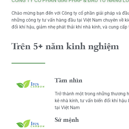
CÔNG TY CỔ PHẦN GIẢI PHÁP & ĐẦU TƯ NĂNG L
Chào mừng bạn đến với Công ty cổ phần giải pháp và đầu 
những công ty tư vấn hàng đầu tại Việt Nam chuyên về kiể
đổi khí hậu, giảm nhẹ phát thải khí nhà kính, và cung cấp 
Trên 5+ năm kinh nghiệm
Tầm nhìn
Trở thành một trong những thương h
kê nhà kính, tư vấn biến đổi khí hậu
tại Việt Nam
Sứ mệnh