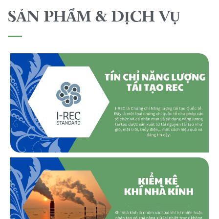
SẢN PHẨM & DỊCH VỤ