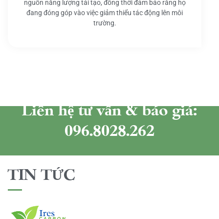
nguồn năng lượng tái tạo, đồng thời đảm bảo rằng họ
đang đóng góp vào việc giảm thiểu tác động lên môi
trường.
Liên hệ tư vấn & báo giá:
096.8028.262
TIN TỨC