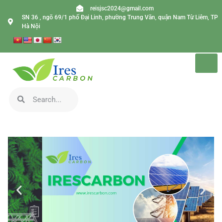
reisjsc2024@gmail.com
SN 36 , ngõ 69/1 phố Đại Linh, phường Trung Văn, quận Nam Từ Liêm, TP
Hà Nội