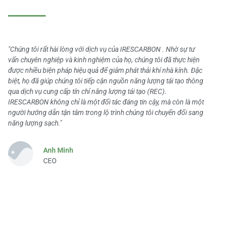
"Chúng tôi rất hài lòng với dịch vụ của IRESCARBON . Nhờ sự tư
vấn chuyên nghiệp và kinh nghiệm của họ, chúng tôi đã thực hiện
được nhiều biện pháp hiệu quả để giảm phát thải khí nhà kính. Đặc
biệt, họ đã giúp chúng tôi tiếp cận nguồn năng lượng tái tạo thông
qua dịch vụ cung cấp tín chỉ năng lượng tái tạo (REC).
IRESCARBON không chỉ là một đối tác đáng tin cậy, mà còn là một
người hướng dẫn tận tâm trong lộ trình chúng tôi chuyển đổi sang
năng lượng sạch."
Anh Minh
CEO