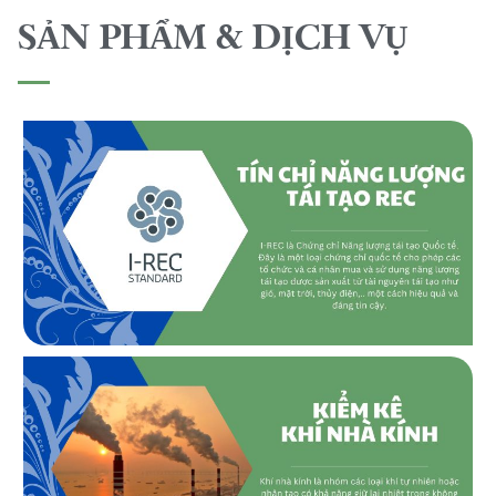
SẢN PHẨM & DỊCH VỤ