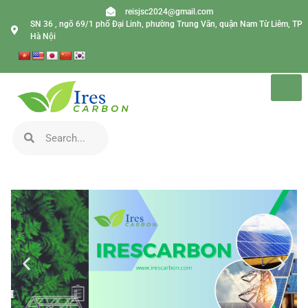
reisjsc2024@gmail.com
SN 36 , ngõ 69/1 phố Đại Linh, phường Trung Văn, quận Nam Từ Liêm, TP
Hà Nội