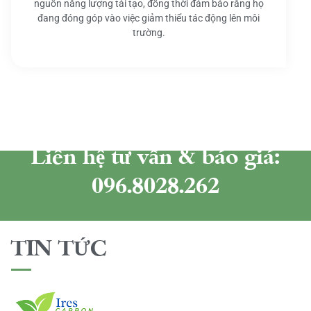
nguồn năng lượng tái tạo, đồng thời đảm bảo rằng họ
đang đóng góp vào việc giảm thiểu tác động lên môi
trường.
Liên hệ tư vấn & báo giá:
096.8028.262
TIN TỨC