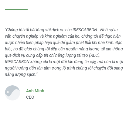
"Chúng tôi rất hài lòng với dịch vụ của IRESCARBON . Nhờ sự tư
vấn chuyên nghiệp và kinh nghiệm của họ, chúng tôi đã thực hiện
được nhiều biện pháp hiệu quả để giảm phát thải khí nhà kính. Đặc
biệt, họ đã giúp chúng tôi tiếp cận nguồn năng lượng tái tạo thông
qua dịch vụ cung cấp tín chỉ năng lượng tái tạo (REC).
IRESCARBON không chỉ là một đối tác đáng tin cậy, mà còn là một
người hướng dẫn tận tâm trong lộ trình chúng tôi chuyển đổi sang
năng lượng sạch."
Anh Minh
CEO