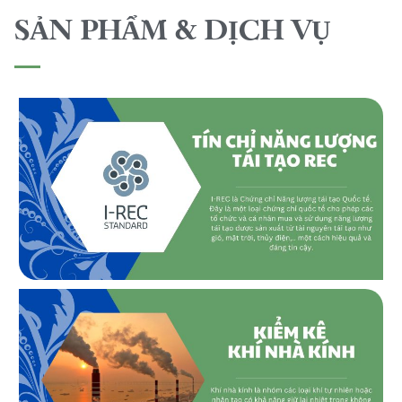
SẢN PHẨM & DỊCH VỤ