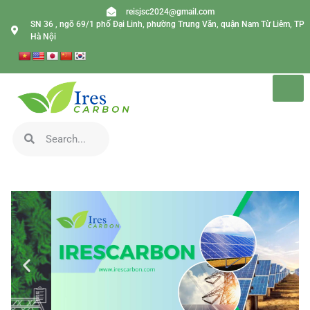
reisjsc2024@gmail.com
SN 36 , ngõ 69/1 phố Đại Linh, phường Trung Văn, quận Nam Từ Liêm, TP
Hà Nội