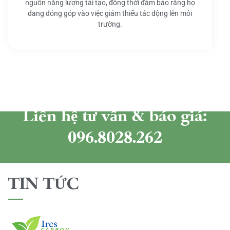
nguồn năng lượng tái tạo, đồng thời đảm bảo rằng họ
đang đóng góp vào việc giảm thiểu tác động lên môi
trường.
Liên hệ tư vấn & báo giá:
096.8028.262
TIN TỨC