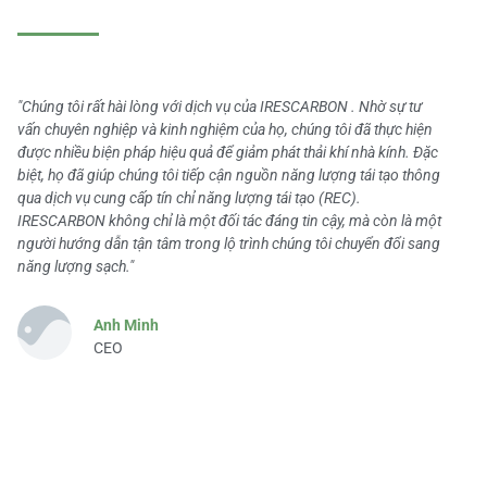
"Chúng tôi rất hài lòng với dịch vụ của IRESCARBON . Nhờ sự tư
vấn chuyên nghiệp và kinh nghiệm của họ, chúng tôi đã thực hiện
được nhiều biện pháp hiệu quả để giảm phát thải khí nhà kính. Đặc
biệt, họ đã giúp chúng tôi tiếp cận nguồn năng lượng tái tạo thông
qua dịch vụ cung cấp tín chỉ năng lượng tái tạo (REC).
IRESCARBON không chỉ là một đối tác đáng tin cậy, mà còn là một
người hướng dẫn tận tâm trong lộ trình chúng tôi chuyển đổi sang
năng lượng sạch."
Anh Minh
CEO