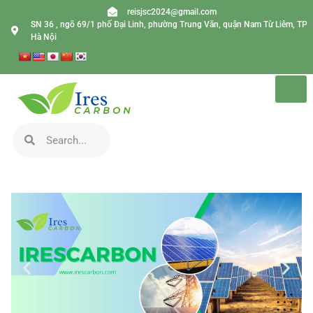
reisjsc2024@gmail.com
SN 36 , ngõ 69/1 phố Đại Linh, phường Trung Văn, quận Nam Từ Liêm, TP
Hà Nội