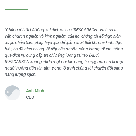
"Chúng tôi rất hài lòng với dịch vụ của IRESCARBON . Nhờ sự tư
vấn chuyên nghiệp và kinh nghiệm của họ, chúng tôi đã thực hiện
được nhiều biện pháp hiệu quả để giảm phát thải khí nhà kính. Đặc
biệt, họ đã giúp chúng tôi tiếp cận nguồn năng lượng tái tạo thông
qua dịch vụ cung cấp tín chỉ năng lượng tái tạo (REC).
IRESCARBON không chỉ là một đối tác đáng tin cậy, mà còn là một
người hướng dẫn tận tâm trong lộ trình chúng tôi chuyển đổi sang
năng lượng sạch."
Anh Minh
CEO