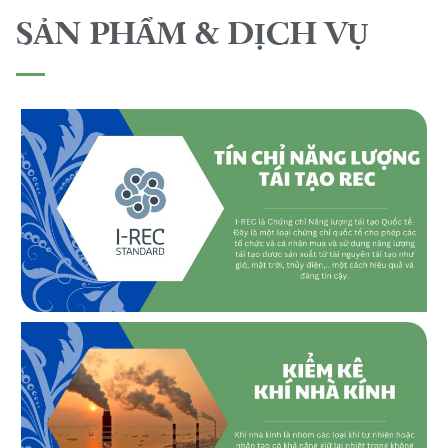
SẢN PHẨM & DỊCH VỤ