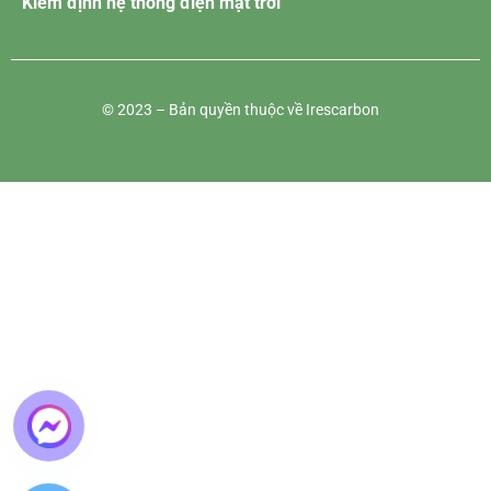
Kiểm định hệ thống điện mặt trời
© 2023 – Bản quyền thuộc về Irescarbon