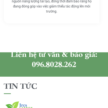
nguồn năng lượng tái tạo, đồng thời đảm bảo rằng họ
đang đóng góp vào việc giảm thiểu tác động lên môi
trường.
Liên hệ tư vấn & báo giá:
096.8028.262
TIN TỨC