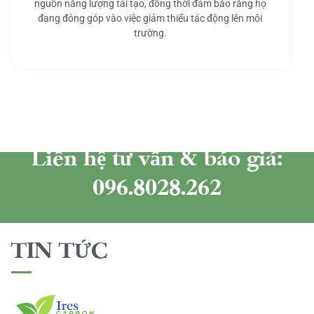
nguồn năng lượng tái tạo, đồng thời đảm bảo rằng họ
đang đóng góp vào việc giảm thiểu tác động lên môi
trường.
Liên hệ tư vấn & báo giá:
096.8028.262
TIN TỨC