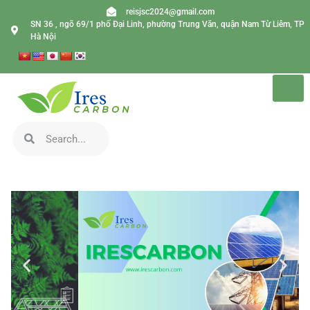
reisjsc2024@gmail.com
SN 36 , ngõ 69/1 phố Đại Linh, phường Trung Văn, quận Nam Từ Liêm, TP
Hà Nội