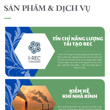
SẢN PHẨM & DỊCH VỤ