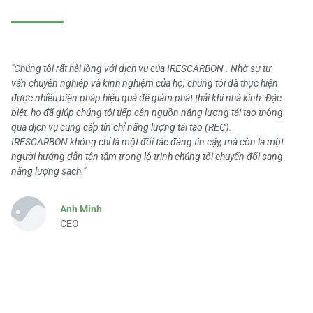
"Chúng tôi rất hài lòng với dịch vụ của IRESCARBON . Nhờ sự tư
vấn chuyên nghiệp và kinh nghiệm của họ, chúng tôi đã thực hiện
được nhiều biện pháp hiệu quả để giảm phát thải khí nhà kính. Đặc
biệt, họ đã giúp chúng tôi tiếp cận nguồn năng lượng tái tạo thông
qua dịch vụ cung cấp tín chỉ năng lượng tái tạo (REC).
IRESCARBON không chỉ là một đối tác đáng tin cậy, mà còn là một
người hướng dẫn tận tâm trong lộ trình chúng tôi chuyển đổi sang
năng lượng sạch."
Anh Minh
CEO