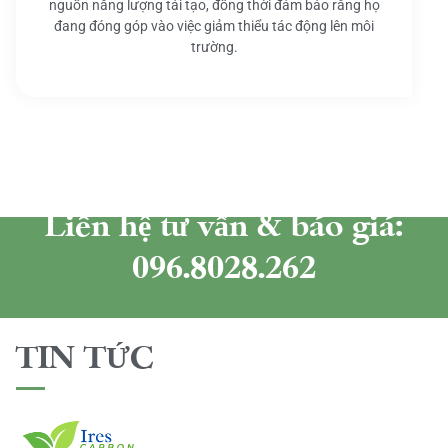
nguồn năng lượng tái tạo, đồng thời đảm bảo rằng họ
đang đóng góp vào việc giảm thiểu tác động lên môi
trường.
Liên hệ tư vấn & báo giá:
096.8028.262
TIN TỨC