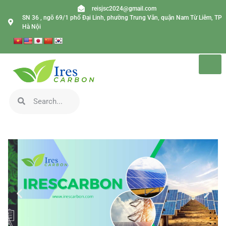
reisjsc2024@gmail.com
SN 36 , ngõ 69/1 phố Đại Linh, phường Trung Văn, quận Nam Từ Liêm, TP
Hà Nội