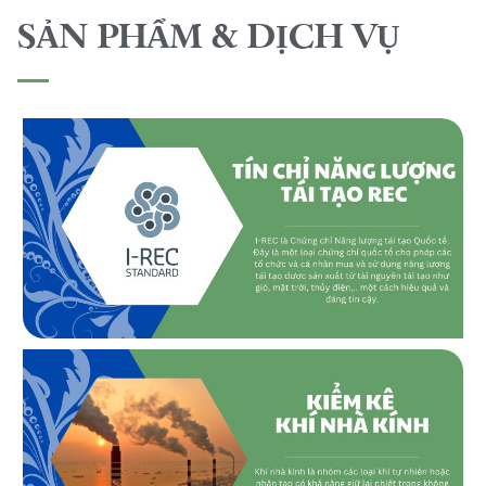
SẢN PHẨM & DỊCH VỤ