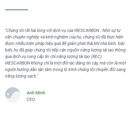
"Chúng tôi rất hài lòng với dịch vụ của IRESCARBON . Nhờ sự tư
vấn chuyên nghiệp và kinh nghiệm của họ, chúng tôi đã thực hiện
được nhiều biện pháp hiệu quả để giảm phát thải khí nhà kính. Đặc
biệt, họ đã giúp chúng tôi tiếp cận nguồn năng lượng tái tạo thông
qua dịch vụ cung cấp tín chỉ năng lượng tái tạo (REC).
IRESCARBON không chỉ là một đối tác đáng tin cậy, mà còn là một
người hướng dẫn tận tâm trong lộ trình chúng tôi chuyển đổi sang
năng lượng sạch."
Anh Minh
CEO