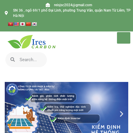
reisjsc2024@gmail.com
SN 36 , ngõ 69/1 phố Đại Linh, phường Trung Văn, quận Nam Từ Liêm, TP
Hà Nội