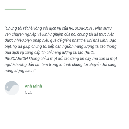
"Chúng tôi rất hài lòng với dịch vụ của IRESCARBON . Nhờ sự tư
vấn chuyên nghiệp và kinh nghiệm của họ, chúng tôi đã thực hiện
được nhiều biện pháp hiệu quả để giảm phát thải khí nhà kính. Đặc
biệt, họ đã giúp chúng tôi tiếp cận nguồn năng lượng tái tạo thông
qua dịch vụ cung cấp tín chỉ năng lượng tái tạo (REC).
IRESCARBON không chỉ là một đối tác đáng tin cậy, mà còn là một
người hướng dẫn tận tâm trong lộ trình chúng tôi chuyển đổi sang
năng lượng sạch."
Anh Minh
CEO