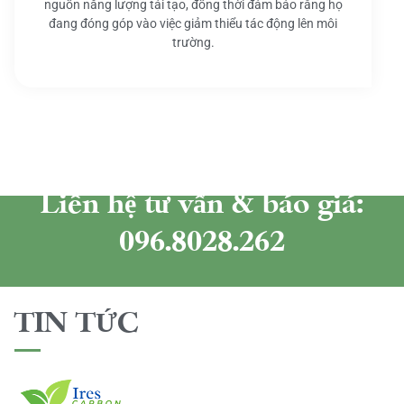
nguồn năng lượng tái tạo, đồng thời đảm bảo rằng họ
đang đóng góp vào việc giảm thiểu tác động lên môi
trường.
Liên hệ tư vấn & báo giá:
096.8028.262
TIN TỨC