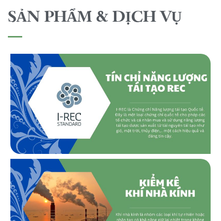
SẢN PHẨM & DỊCH VỤ