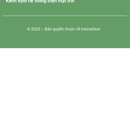
Kiểm định hệ thống điện mặt trời
© 2023 – Bản quyền thuộc về Irescarbon