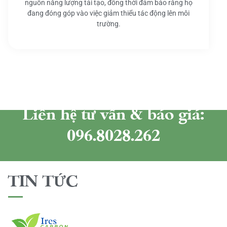
nguồn năng lượng tái tạo, đồng thời đảm bảo rằng họ
đang đóng góp vào việc giảm thiểu tác động lên môi
trường.
Liên hệ tư vấn & báo giá:
096.8028.262
TIN TỨC