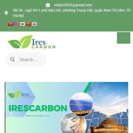
reisjsc2024@gmail.com
SN 36 , ngõ 69/1 phố Đại Linh, phường Trung Văn, quận Nam Từ Liêm, TP
Hà Nội