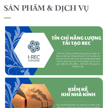
SẢN PHẨM & DỊCH VỤ