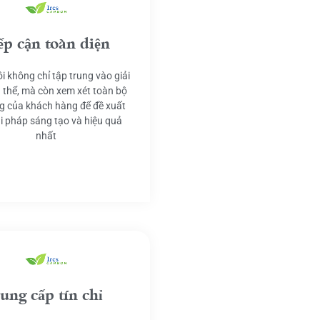
ếp cận toàn diện
i không chỉ tập trung vào giải
 thể, mà còn xem xét toàn bộ
g của khách hàng để đề xuất
ải pháp sáng tạo và hiệu quả
nhất
ung cấp tín chỉ