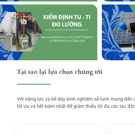
Tại sao lại lựa chọn chúng tôi
Với năng lực và bề dày kinh nghiệm sẽ luôn mang đến
tối ưu và tiết kiệm nhất để giảm thiểu tối đa các tác đ