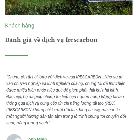
Khách hàng
Đánh giá về dịch vụ Irescarbon
"Chúng tôi rất hài lòng với dịch vụ của IRESCARBON . Nhờ sự tư
vấn chuyên nghiệp và kinh nghiệm của họ, chúng tôi đã thực hiện
được nhiều biện pháp hiệu quả để giảm phát thải khí nhà kính.
Đặc biệt, họ đã giúp chúng tôi tiếp cận nguồn năng lượng tái tạo
thông qua dịch vụ cung cấp tín chỉ năng lượng tái tạo (REC).
IRESCARBON không chỉ là một đối tác đáng tin cậy, mà còn là
một người hướng dẫn tận tâm trong lộ trình chúng tôi chuyển đổi
sang năng lượng sạch."
Anh Minh