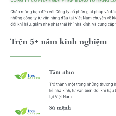
CÔNG TY CỔ PHẦN GIẢI PHÁP & ĐẦU TƯ NĂNG L
Chào mừng bạn đến với Công ty cổ phần giải pháp và đầu 
những công ty tư vấn hàng đầu tại Việt Nam chuyên về kiể
đổi khí hậu, giảm nhẹ phát thải khí nhà kính, và cung cấp 
Trên 5+ năm kinh nghiệm
Tầm nhìn
Trở thành một trong những thương h
kê nhà kính, tư vấn biến đổi khí hậu
tại Việt Nam
Sứ mệnh