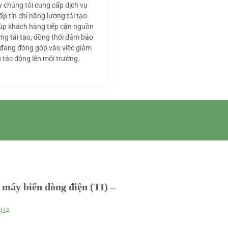
y chúng tôi cung cấp dịch vụ
ấp tín chỉ năng lượng tái tạo
iúp khách hàng tiếp cận nguồn
ng tái tạo, đồng thời đảm bảo
 đang đóng góp vào việc giảm
u tác động lên môi trường.
máy biến dòng điện (TI) –
024