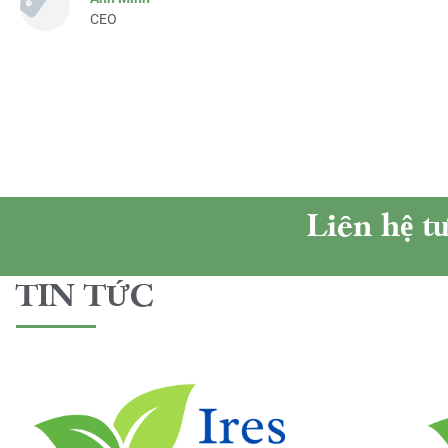
CEO
Liên hệ t
TIN TỨC