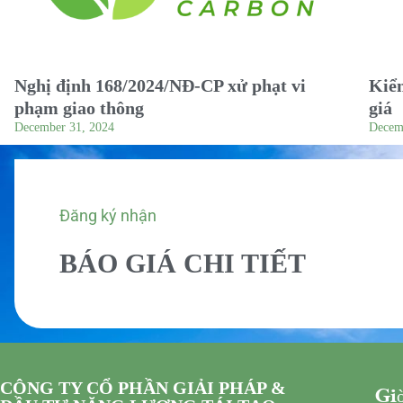
Nghị định 168/2024/NĐ-CP xử phạt vi
Kiểm
phạm giao thông
giá
December 31, 2024
Decem
Đăng ký nhận
BÁO GIÁ CHI TIẾT
CÔNG TY CỔ PHẦN GIẢI PHÁP &
Giờ