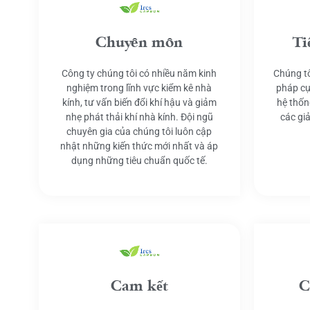
Chuyên môn
Ti
Công ty chúng tôi có nhiều năm kinh
Chúng tô
nghiệm trong lĩnh vực kiểm kê nhà
pháp cụ
kính, tư vấn biến đổi khí hậu và giảm
hệ thốn
nhẹ phát thải khí nhà kính. Đội ngũ
các gi
chuyên gia của chúng tôi luôn cập
nhật những kiến thức mới nhất và áp
dụng những tiêu chuẩn quốc tế.
Cam kết
C