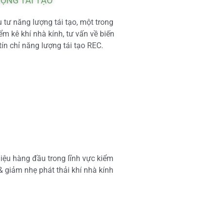
ƯỢNG TÁI TẠO
tư năng lượng tái tạo, một trong
m kê khí nhà kính, tư vấn về biến
tín chỉ năng lượng tái tạo REC.
iệu hàng đầu trong lĩnh vực kiểm
 & giảm nhẹ phát thải khí nhà kính