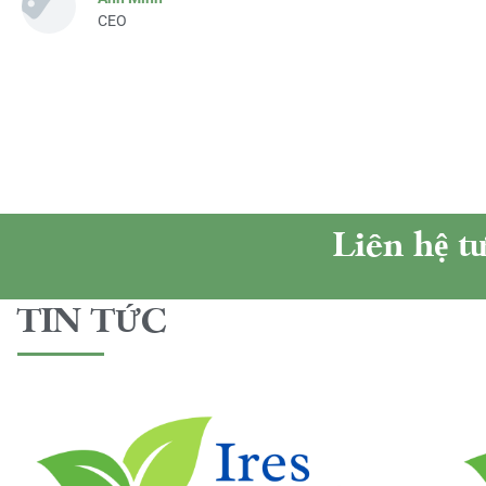
CEO
Liên hệ t
TIN TỨC