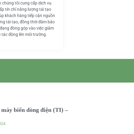
y chúng tôi cung cấp dịch vụ
ấp tín chỉ năng lượng tái tạo
iúp khách hàng tiếp cận nguồn
ng tái tạo, đồng thời đảm bảo
 đang đóng góp vào việc giảm
u tác động lên môi trường.
máy biến dòng điện (TI) –
024