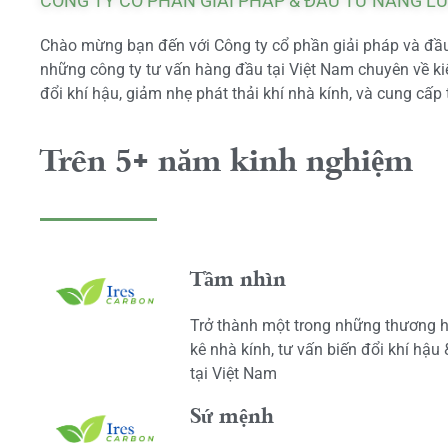
CÔNG TY CỔ PHẦN GIẢI PHÁP & ĐẦU TƯ NĂNG L
Chào mừng bạn đến với Công ty cổ phần giải pháp và đầu 
những công ty tư vấn hàng đầu tại Việt Nam chuyên về kiể
đổi khí hậu, giảm nhẹ phát thải khí nhà kính, và cung cấp 
Trên 5+ năm kinh nghiệm
Tầm nhìn
Trở thành một trong những thương h
kê nhà kính, tư vấn biến đổi khí hậu
tại Việt Nam
Sứ mệnh