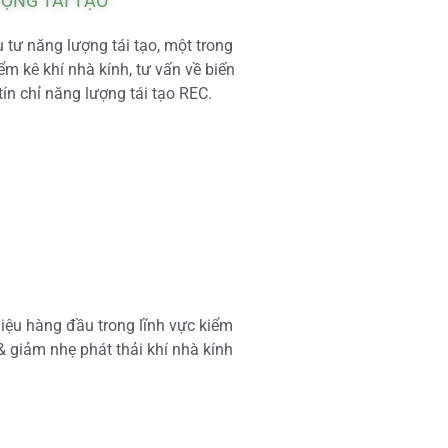
ƯỢNG TÁI TẠO
tư năng lượng tái tạo, một trong
m kê khí nhà kính, tư vấn về biến
tín chỉ năng lượng tái tạo REC.
iệu hàng đầu trong lĩnh vực kiểm
 & giảm nhẹ phát thải khí nhà kính