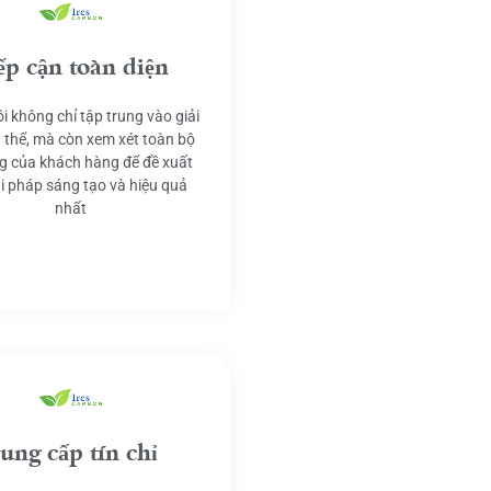
ếp cận toàn diện
i không chỉ tập trung vào giải
 thể, mà còn xem xét toàn bộ
g của khách hàng để đề xuất
ải pháp sáng tạo và hiệu quả
nhất
ung cấp tín chỉ