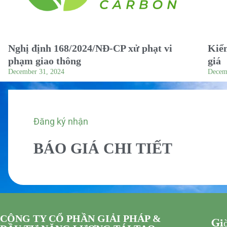
Nghị định 168/2024/NĐ-CP xử phạt vi
Kiểm
phạm giao thông
giá
December 31, 2024
Decem
Đăng ký nhận
BÁO GIÁ CHI TIẾT
CÔNG TY CỔ PHẦN GIẢI PHÁP &
Giờ