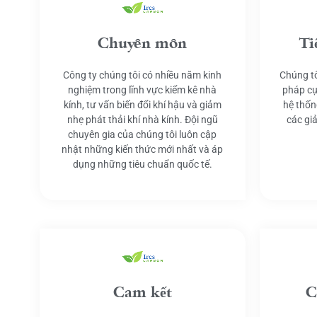
Chuyên môn
Ti
Công ty chúng tôi có nhiều năm kinh
Chúng tô
nghiệm trong lĩnh vực kiểm kê nhà
pháp cụ
kính, tư vấn biến đổi khí hậu và giảm
hệ thốn
nhẹ phát thải khí nhà kính. Đội ngũ
các gi
chuyên gia của chúng tôi luôn cập
nhật những kiến thức mới nhất và áp
dụng những tiêu chuẩn quốc tế.
Cam kết
C