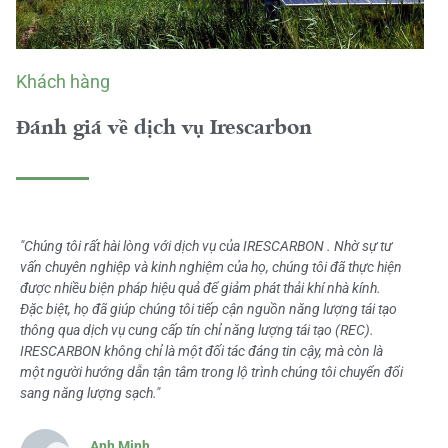
Khách hàng
Đánh giá về dịch vụ Irescarbon
"Chúng tôi rất hài lòng với dịch vụ của IRESCARBON . Nhờ sự tư
vấn chuyên nghiệp và kinh nghiệm của họ, chúng tôi đã thực hiện
được nhiều biện pháp hiệu quả để giảm phát thải khí nhà kính.
Đặc biệt, họ đã giúp chúng tôi tiếp cận nguồn năng lượng tái tạo
thông qua dịch vụ cung cấp tín chỉ năng lượng tái tạo (REC).
IRESCARBON không chỉ là một đối tác đáng tin cậy, mà còn là
một người hướng dẫn tận tâm trong lộ trình chúng tôi chuyển đổi
sang năng lượng sạch."
Anh Minh