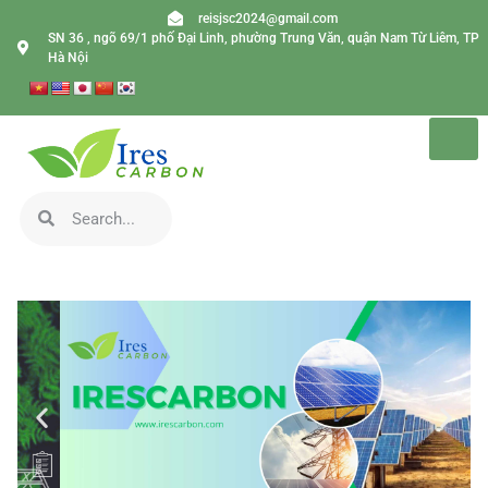
reisjsc2024@gmail.com
SN 36 , ngõ 69/1 phố Đại Linh, phường Trung Văn, quận Nam Từ Liêm, TP
Hà Nội