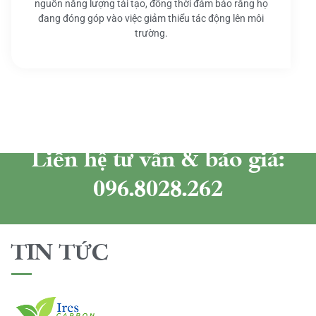
nguồn năng lượng tái tạo, đồng thời đảm bảo rằng họ
đang đóng góp vào việc giảm thiểu tác động lên môi
trường.
Liên hệ tư vấn & báo giá:
096.8028.262
TIN TỨC