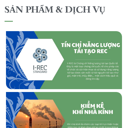
SẢN PHẨM & DỊCH VỤ