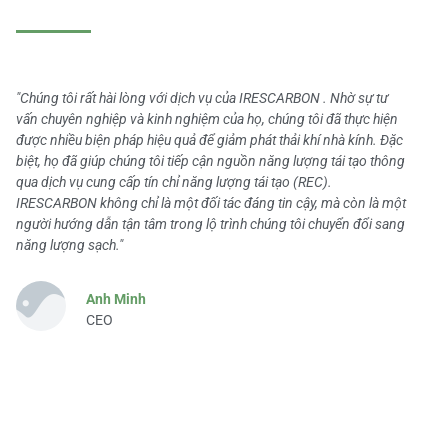
"Chúng tôi rất hài lòng với dịch vụ của IRESCARBON . Nhờ sự tư
vấn chuyên nghiệp và kinh nghiệm của họ, chúng tôi đã thực hiện
được nhiều biện pháp hiệu quả để giảm phát thải khí nhà kính. Đặc
biệt, họ đã giúp chúng tôi tiếp cận nguồn năng lượng tái tạo thông
qua dịch vụ cung cấp tín chỉ năng lượng tái tạo (REC).
IRESCARBON không chỉ là một đối tác đáng tin cậy, mà còn là một
người hướng dẫn tận tâm trong lộ trình chúng tôi chuyển đổi sang
năng lượng sạch."
Anh Minh
CEO