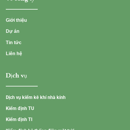
Giới thiệu
Dự án
Tin tức
Liên hệ
Dịch vụ
Dịch vụ kiểm kê khí nhà kính
Kiểm định TU
Kiểm định TI