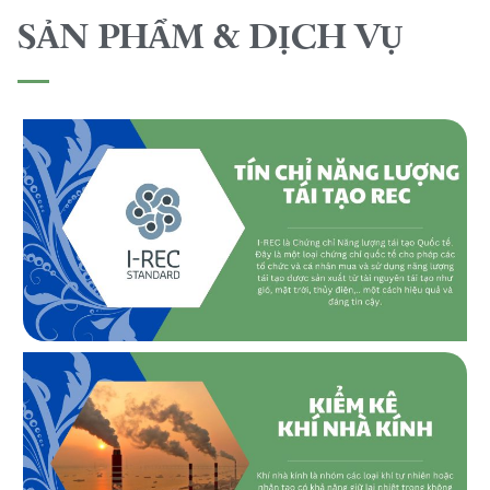
SẢN PHẨM & DỊCH VỤ