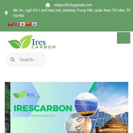
reisjsc2024@gmail.com
SN 36 , ngõ 69/1 phố Đại Linh, phường Trung Văn, quận Nam Từ Liêm, TP
Hà Nội