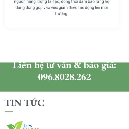
nguồn năng lượng tái tạo, đồng thời đảm bảo rằng họ
đang đóng góp vào việc giảm thiểu tác động lên môi
trường.
Liên hệ tư vấn & báo giá:
096.8028.262
TIN TỨC