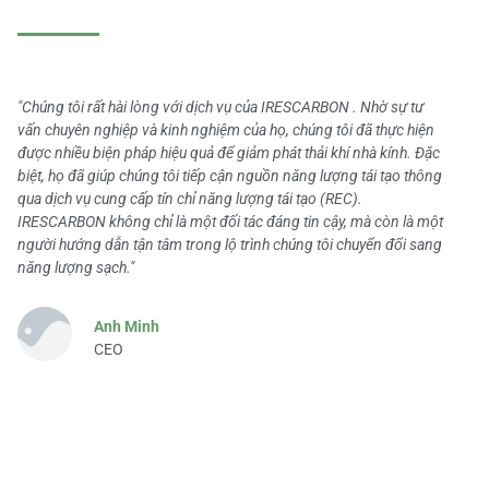
"Chúng tôi rất hài lòng với dịch vụ của IRESCARBON . Nhờ sự tư
vấn chuyên nghiệp và kinh nghiệm của họ, chúng tôi đã thực hiện
được nhiều biện pháp hiệu quả để giảm phát thải khí nhà kính. Đặc
biệt, họ đã giúp chúng tôi tiếp cận nguồn năng lượng tái tạo thông
qua dịch vụ cung cấp tín chỉ năng lượng tái tạo (REC).
IRESCARBON không chỉ là một đối tác đáng tin cậy, mà còn là một
người hướng dẫn tận tâm trong lộ trình chúng tôi chuyển đổi sang
năng lượng sạch."
Anh Minh
CEO