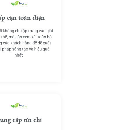
ếp cận toàn diện
i không chỉ tập trung vào giải
 thể, mà còn xem xét toàn bộ
g của khách hàng để đề xuất
ải pháp sáng tạo và hiệu quả
nhất
ung cấp tín chỉ