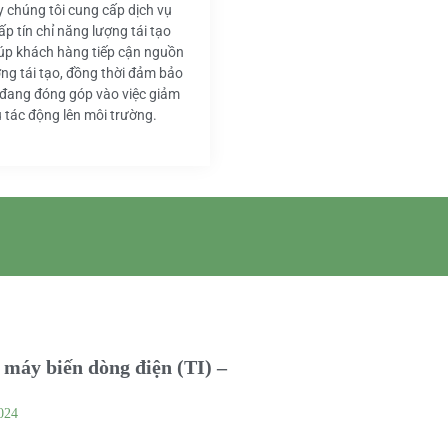
y chúng tôi cung cấp dịch vụ
ấp tín chỉ năng lượng tái tạo
iúp khách hàng tiếp cận nguồn
ng tái tạo, đồng thời đảm bảo
 đang đóng góp vào việc giảm
u tác động lên môi trường.
máy biến dòng điện (TI) –
024