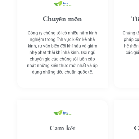
Chuyên môn
Ti
Công ty chúng tôi có nhiều năm kinh
Chúng tô
nghiệm trong lĩnh vực kiểm kê nhà
pháp cụ
kính, tư vấn biến đổi khí hậu và giảm
hệ thốn
nhẹ phát thải khí nhà kính. Đội ngũ
các gi
chuyên gia của chúng tôi luôn cập
nhật những kiến thức mới nhất và áp
dụng những tiêu chuẩn quốc tế.
Cam kết
C