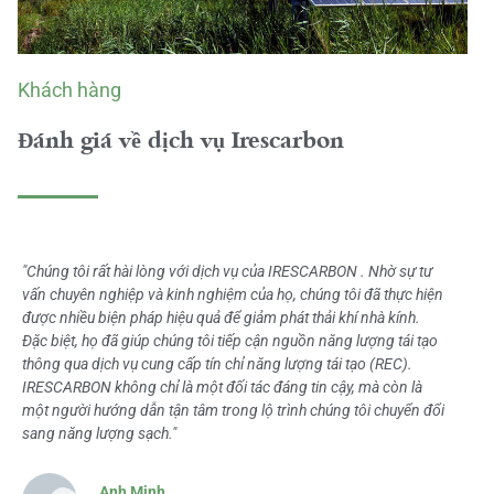
Khách hàng
Đánh giá về dịch vụ Irescarbon
"Chúng tôi rất hài lòng với dịch vụ của IRESCARBON . Nhờ sự tư
vấn chuyên nghiệp và kinh nghiệm của họ, chúng tôi đã thực hiện
được nhiều biện pháp hiệu quả để giảm phát thải khí nhà kính.
Đặc biệt, họ đã giúp chúng tôi tiếp cận nguồn năng lượng tái tạo
thông qua dịch vụ cung cấp tín chỉ năng lượng tái tạo (REC).
IRESCARBON không chỉ là một đối tác đáng tin cậy, mà còn là
một người hướng dẫn tận tâm trong lộ trình chúng tôi chuyển đổi
sang năng lượng sạch."
Anh Minh