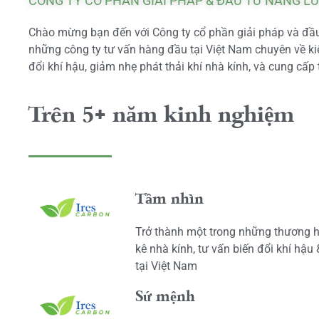
CÔNG TY CỔ PHẦN GIẢI PHÁP & ĐẦU TƯ NĂNG L
Chào mừng bạn đến với Công ty cổ phần giải pháp và đầu 
những công ty tư vấn hàng đầu tại Việt Nam chuyên về kiể
đổi khí hậu, giảm nhẹ phát thải khí nhà kính, và cung cấp 
Trên 5+ năm kinh nghiệm
Tầm nhìn
Trở thành một trong những thương h
kê nhà kính, tư vấn biến đổi khí hậu
tại Việt Nam
Sứ mệnh