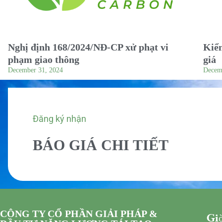
Nghị định 168/2024/NĐ-CP xử phạt vi
Kiểm
phạm giao thông
giá
December 31, 2024
Decem
Đăng ký nhận
BÁO GIÁ CHI TIẾT
CÔNG TY CỔ PHẦN GIẢI PHÁP &
Giờ