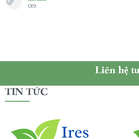
CEO
Liên hệ t
TIN TỨC