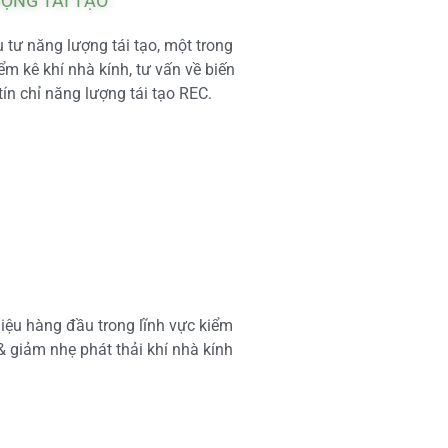
ƯỢNG TÁI TẠO
tư năng lượng tái tạo, một trong
m kê khí nhà kính, tư vấn về biến
tín chỉ năng lượng tái tạo REC.
iệu hàng đầu trong lĩnh vực kiểm
 & giảm nhẹ phát thải khí nhà kính