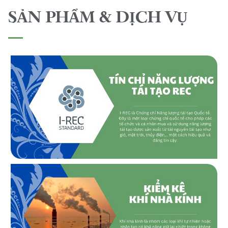
SẢN PHẨM & DỊCH VỤ