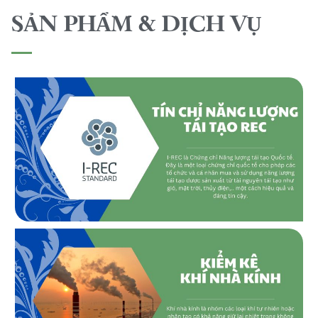
SẢN PHẨM & DỊCH VỤ