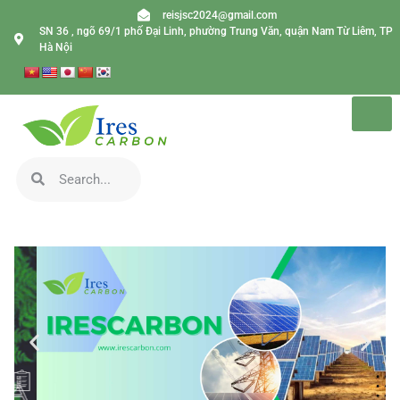
reisjsc2024@gmail.com
SN 36 , ngõ 69/1 phố Đại Linh, phường Trung Văn, quận Nam Từ Liêm, TP
Hà Nội