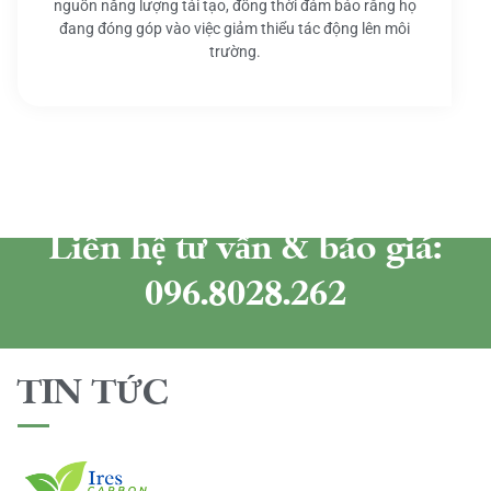
nguồn năng lượng tái tạo, đồng thời đảm bảo rằng họ
đang đóng góp vào việc giảm thiểu tác động lên môi
trường.
Liên hệ tư vấn & báo giá:
096.8028.262
TIN TỨC