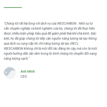
"Chúng tôi rất hài lòng với dịch vụ của IRESCARBON . Nhờ sự tư
vấn chuyên nghiệp và kinh nghiệm của họ, chúng tôi đã thực hiện
được nhiều biện pháp hiệu quả để giảm phát thải khí nhà kính. Đặc
biệt, họ đã giúp chúng tôi tiếp cận nguồn năng lượng tái tạo thông
qua dịch vụ cung cấp tín chỉ năng lượng tái tạo (REC).
IRESCARBON không chỉ là một đối tác đáng tin cậy, mà còn là một
người hướng dẫn tận tâm trong lộ trình chúng tôi chuyển đổi sang
năng lượng sạch."
Anh Minh
CEO