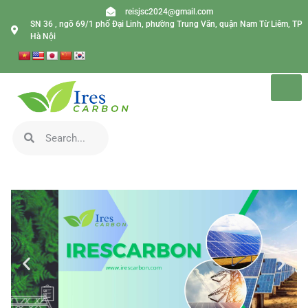
reisjsc2024@gmail.com
SN 36 , ngõ 69/1 phố Đại Linh, phường Trung Văn, quận Nam Từ Liêm, TP
Hà Nội