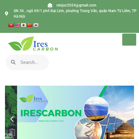
reisjsc2024@gmail.com
SN 36 , ngõ 69/1 phố Đại Linh, phường Trung Văn, quận Nam Từ Liêm, TP
Hà Nội