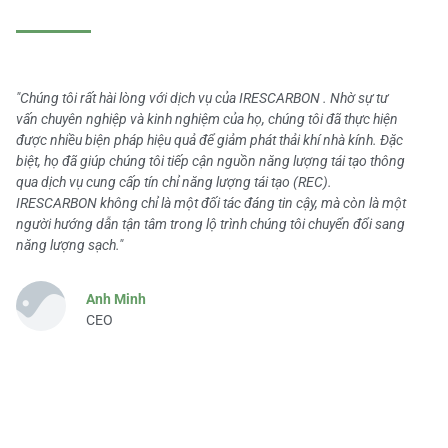
"Chúng tôi rất hài lòng với dịch vụ của IRESCARBON . Nhờ sự tư
vấn chuyên nghiệp và kinh nghiệm của họ, chúng tôi đã thực hiện
được nhiều biện pháp hiệu quả để giảm phát thải khí nhà kính. Đặc
biệt, họ đã giúp chúng tôi tiếp cận nguồn năng lượng tái tạo thông
qua dịch vụ cung cấp tín chỉ năng lượng tái tạo (REC).
IRESCARBON không chỉ là một đối tác đáng tin cậy, mà còn là một
người hướng dẫn tận tâm trong lộ trình chúng tôi chuyển đổi sang
năng lượng sạch."
Anh Minh
CEO