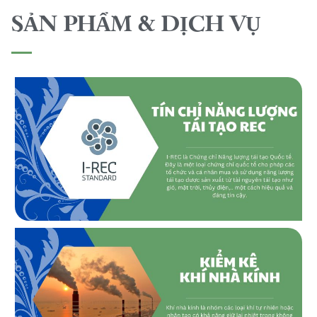
SẢN PHẨM & DỊCH VỤ