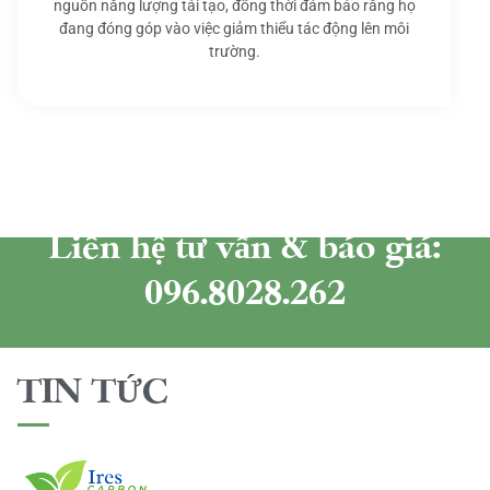
nguồn năng lượng tái tạo, đồng thời đảm bảo rằng họ
đang đóng góp vào việc giảm thiểu tác động lên môi
trường.
Liên hệ tư vấn & báo giá:
096.8028.262
TIN TỨC