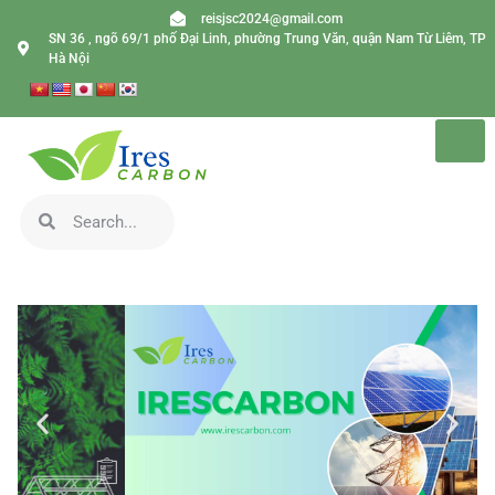
reisjsc2024@gmail.com
SN 36 , ngõ 69/1 phố Đại Linh, phường Trung Văn, quận Nam Từ Liêm, TP
Hà Nội