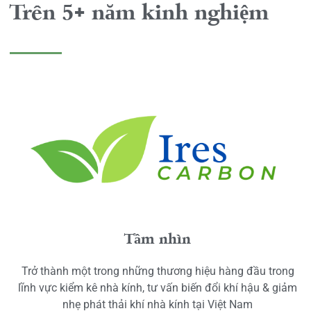
Trên 5+ năm kinh nghiệm
Tầm nhìn
Trở thành một trong những thương hiệu hàng đầu trong
lĩnh vực kiểm kê nhà kính, tư vấn biến đổi khí hậu & giảm
nhẹ phát thải khí nhà kính tại Việt Nam