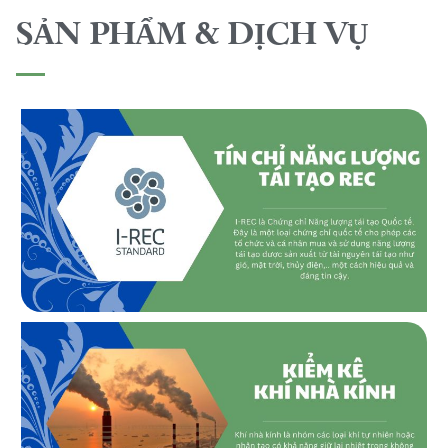
SẢN PHẨM & DỊCH VỤ