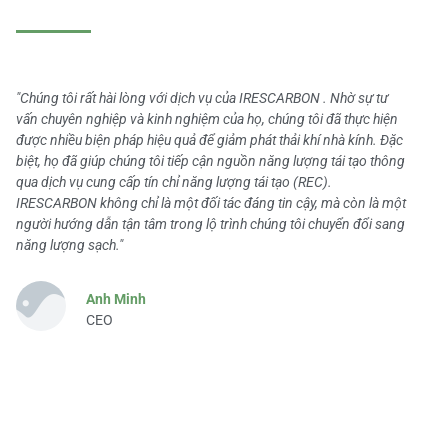
"Chúng tôi rất hài lòng với dịch vụ của IRESCARBON . Nhờ sự tư
vấn chuyên nghiệp và kinh nghiệm của họ, chúng tôi đã thực hiện
được nhiều biện pháp hiệu quả để giảm phát thải khí nhà kính. Đặc
biệt, họ đã giúp chúng tôi tiếp cận nguồn năng lượng tái tạo thông
qua dịch vụ cung cấp tín chỉ năng lượng tái tạo (REC).
IRESCARBON không chỉ là một đối tác đáng tin cậy, mà còn là một
người hướng dẫn tận tâm trong lộ trình chúng tôi chuyển đổi sang
năng lượng sạch."
Anh Minh
CEO