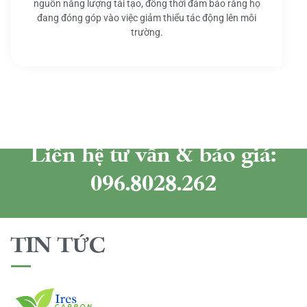
nguồn năng lượng tái tạo, đồng thời đảm bảo rằng họ
đang đóng góp vào việc giảm thiểu tác động lên môi
trường.
Liên hệ tư vấn & báo giá:
096.8028.262
TIN TỨC