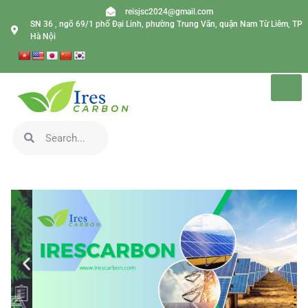
reisjsc2024@gmail.com
SN 36 , ngõ 69/1 phố Đại Linh, phường Trung Văn, quận Nam Từ Liêm, TP
Hà Nội