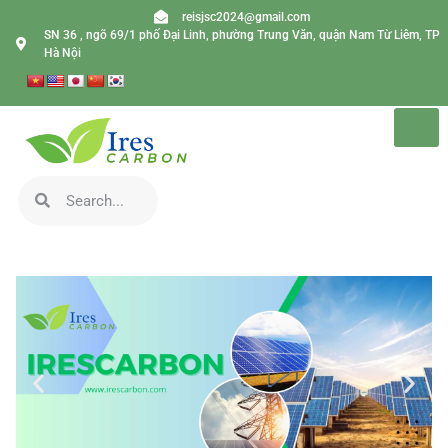
reisjsc2024@gmail.com
SN 36 , ngõ 69/1 phố Đại Linh, phường Trung Văn, quận Nam Từ Liêm, TP
Hà Nội