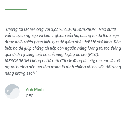
"Chúng tôi rất hài lòng với dịch vụ của IRESCARBON . Nhờ sự tư
vấn chuyên nghiệp và kinh nghiệm của họ, chúng tôi đã thực hiện
được nhiều biện pháp hiệu quả để giảm phát thải khí nhà kính. Đặc
biệt, họ đã giúp chúng tôi tiếp cận nguồn năng lượng tái tạo thông
qua dịch vụ cung cấp tín chỉ năng lượng tái tạo (REC).
IRESCARBON không chỉ là một đối tác đáng tin cậy, mà còn là một
người hướng dẫn tận tâm trong lộ trình chúng tôi chuyển đổi sang
năng lượng sạch."
Anh Minh
CEO