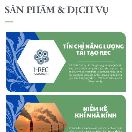
SẢN PHẨM & DỊCH VỤ