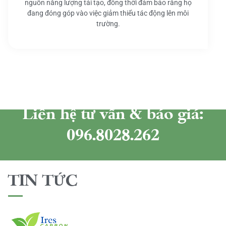
nguồn năng lượng tái tạo, đồng thời đảm bảo rằng họ
đang đóng góp vào việc giảm thiểu tác động lên môi
trường.
Liên hệ tư vấn & báo giá:
096.8028.262
TIN TỨC