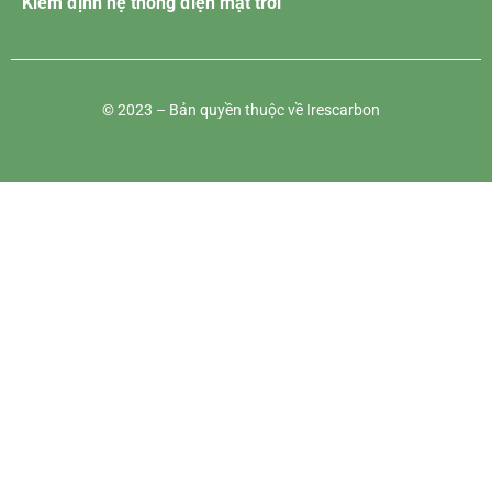
Kiểm định hệ thống điện mặt trời
© 2023 – Bản quyền thuộc về Irescarbon