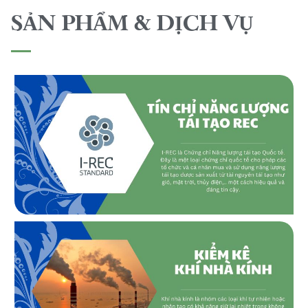
SẢN PHẨM & DỊCH VỤ