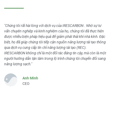
"Chúng tôi rất hài lòng với dịch vụ của IRESCARBON . Nhờ sự tư
vấn chuyên nghiệp và kinh nghiệm của họ, chúng tôi đã thực hiện
được nhiều biện pháp hiệu quả để giảm phát thải khí nhà kính. Đặc
biệt, họ đã giúp chúng tôi tiếp cận nguồn năng lượng tái tạo thông
qua dịch vụ cung cấp tín chỉ năng lượng tái tạo (REC).
IRESCARBON không chỉ là một đối tác đáng tin cậy, mà còn là một
người hướng dẫn tận tâm trong lộ trình chúng tôi chuyển đổi sang
năng lượng sạch."
Anh Minh
CEO