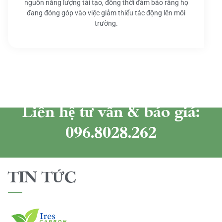
nguồn năng lượng tái tạo, đồng thời đảm bảo rằng họ
đang đóng góp vào việc giảm thiểu tác động lên môi
trường.
Liên hệ tư vấn & báo giá:
096.8028.262
TIN TỨC