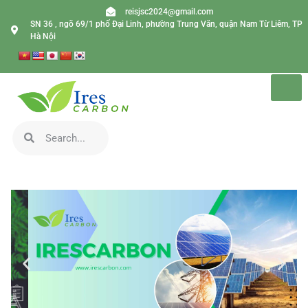
reisjsc2024@gmail.com
SN 36 , ngõ 69/1 phố Đại Linh, phường Trung Văn, quận Nam Từ Liêm, TP
Hà Nội