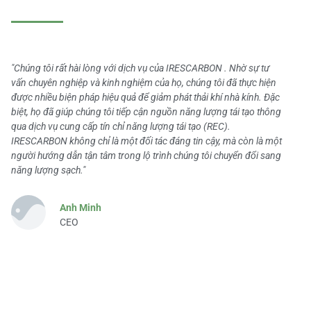
"Chúng tôi rất hài lòng với dịch vụ của IRESCARBON . Nhờ sự tư
vấn chuyên nghiệp và kinh nghiệm của họ, chúng tôi đã thực hiện
được nhiều biện pháp hiệu quả để giảm phát thải khí nhà kính. Đặc
biệt, họ đã giúp chúng tôi tiếp cận nguồn năng lượng tái tạo thông
qua dịch vụ cung cấp tín chỉ năng lượng tái tạo (REC).
IRESCARBON không chỉ là một đối tác đáng tin cậy, mà còn là một
người hướng dẫn tận tâm trong lộ trình chúng tôi chuyển đổi sang
năng lượng sạch."
Anh Minh
CEO