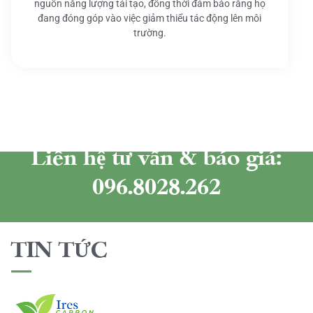
nguồn năng lượng tái tạo, đồng thời đảm bảo rằng họ
đang đóng góp vào việc giảm thiểu tác động lên môi
trường.
Liên hệ tư vấn & báo giá:
096.8028.262
TIN TỨC