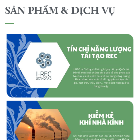
SẢN PHẨM & DỊCH VỤ