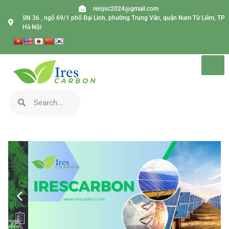
reisjsc2024@gmail.com
SN 36 , ngõ 69/1 phố Đại Linh, phường Trung Văn, quận Nam Từ Liêm, TP
Hà Nội