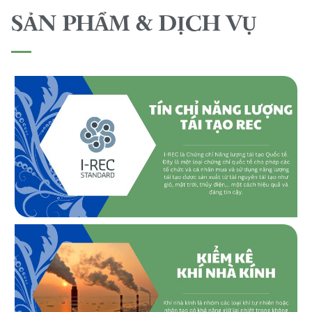
SẢN PHẨM & DỊCH VỤ