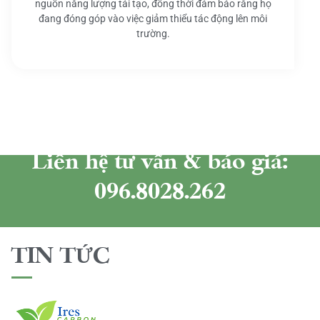
nguồn năng lượng tái tạo, đồng thời đảm bảo rằng họ
đang đóng góp vào việc giảm thiểu tác động lên môi
trường.
Liên hệ tư vấn & báo giá:
096.8028.262
TIN TỨC