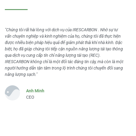
"Chúng tôi rất hài lòng với dịch vụ của IRESCARBON . Nhờ sự tư
vấn chuyên nghiệp và kinh nghiệm của họ, chúng tôi đã thực hiện
được nhiều biện pháp hiệu quả để giảm phát thải khí nhà kính. Đặc
biệt, họ đã giúp chúng tôi tiếp cận nguồn năng lượng tái tạo thông
qua dịch vụ cung cấp tín chỉ năng lượng tái tạo (REC).
IRESCARBON không chỉ là một đối tác đáng tin cậy, mà còn là một
người hướng dẫn tận tâm trong lộ trình chúng tôi chuyển đổi sang
năng lượng sạch."
Anh Minh
CEO