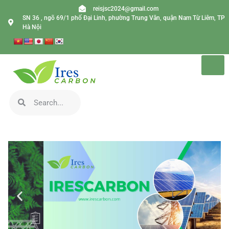
reisjsc2024@gmail.com
SN 36 , ngõ 69/1 phố Đại Linh, phường Trung Văn, quận Nam Từ Liêm, TP
Hà Nội