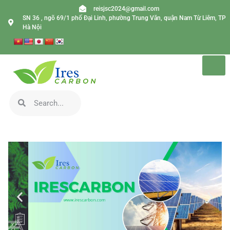
reisjsc2024@gmail.com
SN 36 , ngõ 69/1 phố Đại Linh, phường Trung Văn, quận Nam Từ Liêm, TP
Hà Nội