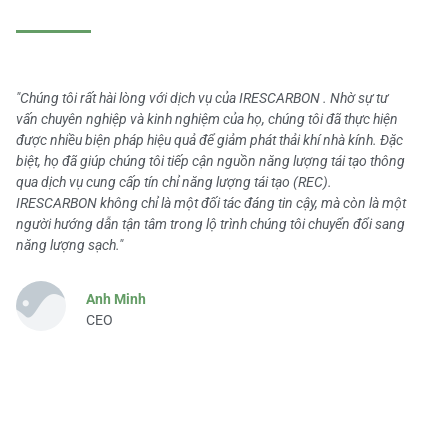
"Chúng tôi rất hài lòng với dịch vụ của IRESCARBON . Nhờ sự tư
vấn chuyên nghiệp và kinh nghiệm của họ, chúng tôi đã thực hiện
được nhiều biện pháp hiệu quả để giảm phát thải khí nhà kính. Đặc
biệt, họ đã giúp chúng tôi tiếp cận nguồn năng lượng tái tạo thông
qua dịch vụ cung cấp tín chỉ năng lượng tái tạo (REC).
IRESCARBON không chỉ là một đối tác đáng tin cậy, mà còn là một
người hướng dẫn tận tâm trong lộ trình chúng tôi chuyển đổi sang
năng lượng sạch."
Anh Minh
CEO