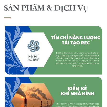
SẢN PHẨM & DỊCH VỤ