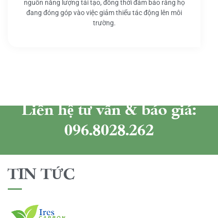
nguồn năng lượng tái tạo, đồng thời đảm bảo rằng họ
đang đóng góp vào việc giảm thiểu tác động lên môi
trường.
Liên hệ tư vấn & báo giá:
096.8028.262
TIN TỨC