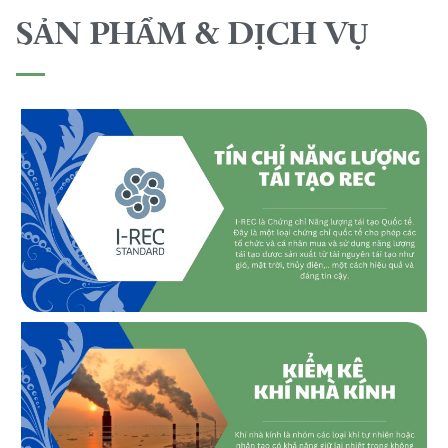
SẢN PHẨM & DỊCH VỤ