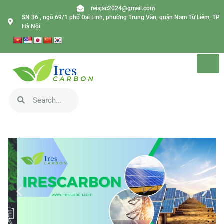
reisjsc2024@gmail.com
SN 36 , ngõ 69/1 phố Đại Linh, phường Trung Văn, quận Nam Từ Liêm, TP
Hà Nội