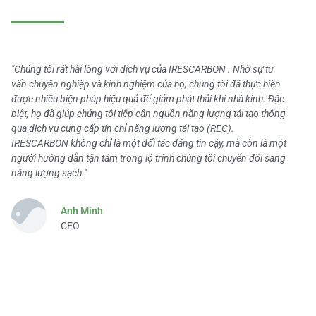
"Chúng tôi rất hài lòng với dịch vụ của IRESCARBON . Nhờ sự tư
vấn chuyên nghiệp và kinh nghiệm của họ, chúng tôi đã thực hiện
được nhiều biện pháp hiệu quả để giảm phát thải khí nhà kính. Đặc
biệt, họ đã giúp chúng tôi tiếp cận nguồn năng lượng tái tạo thông
qua dịch vụ cung cấp tín chỉ năng lượng tái tạo (REC).
IRESCARBON không chỉ là một đối tác đáng tin cậy, mà còn là một
người hướng dẫn tận tâm trong lộ trình chúng tôi chuyển đổi sang
năng lượng sạch."
Anh Minh
CEO