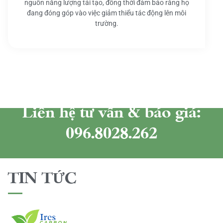
nguồn năng lượng tái tạo, đồng thời đảm bảo rằng họ
đang đóng góp vào việc giảm thiểu tác động lên môi
trường.
Liên hệ tư vấn & báo giá:
096.8028.262
TIN TỨC