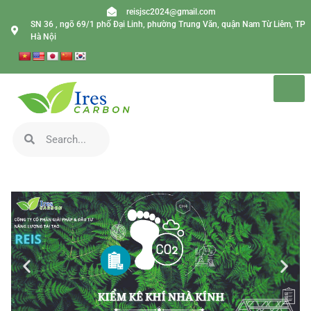
reisjsc2024@gmail.com
SN 36 , ngõ 69/1 phố Đại Linh, phường Trung Văn, quận Nam Từ Liêm, TP
Hà Nội