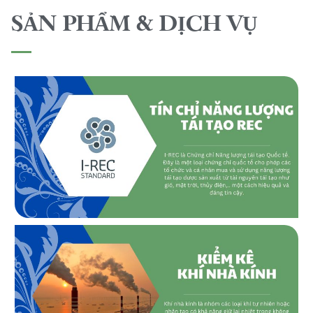
SẢN PHẨM & DỊCH VỤ