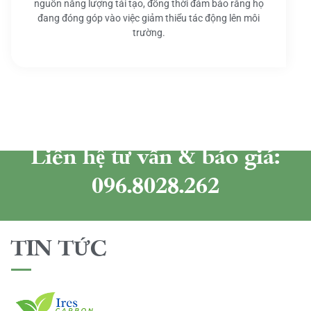
nguồn năng lượng tái tạo, đồng thời đảm bảo rằng họ
đang đóng góp vào việc giảm thiểu tác động lên môi
trường.
Liên hệ tư vấn & báo giá:
096.8028.262
TIN TỨC