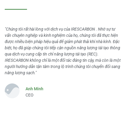
"Chúng tôi rất hài lòng với dịch vụ của IRESCARBON . Nhờ sự tư
vấn chuyên nghiệp và kinh nghiệm của họ, chúng tôi đã thực hiện
được nhiều biện pháp hiệu quả để giảm phát thải khí nhà kính. Đặc
biệt, họ đã giúp chúng tôi tiếp cận nguồn năng lượng tái tạo thông
qua dịch vụ cung cấp tín chỉ năng lượng tái tạo (REC).
IRESCARBON không chỉ là một đối tác đáng tin cậy, mà còn là một
người hướng dẫn tận tâm trong lộ trình chúng tôi chuyển đổi sang
năng lượng sạch."
Anh Minh
CEO