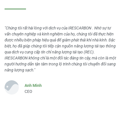
"Chúng tôi rất hài lòng với dịch vụ của IRESCARBON . Nhờ sự tư
vấn chuyên nghiệp và kinh nghiệm của họ, chúng tôi đã thực hiện
được nhiều biện pháp hiệu quả để giảm phát thải khí nhà kính. Đặc
biệt, họ đã giúp chúng tôi tiếp cận nguồn năng lượng tái tạo thông
qua dịch vụ cung cấp tín chỉ năng lượng tái tạo (REC).
IRESCARBON không chỉ là một đối tác đáng tin cậy, mà còn là một
người hướng dẫn tận tâm trong lộ trình chúng tôi chuyển đổi sang
năng lượng sạch."
Anh Minh
CEO