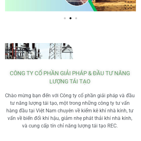
CÔNG TY CỔ PHẦN GIẢI PHÁP & ĐẦU TƯ NĂNG
LƯỢNG TÁI TẠO
Chào mừng bạn đến với Công ty cổ phần giải pháp và đầu
tư năng lượng tái tạo, một trong những công ty tư vấn
hàng đầu tại Việt Nam chuyên về kiểm kê khí nhà kính, tư
vấn về biến đổi khí hậu, giảm nhẹ phát thải khí nhà kính,
và cung cấp tín chỉ năng lượng tái tạo REC.