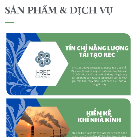
SẢN PHẨM & DỊCH VỤ