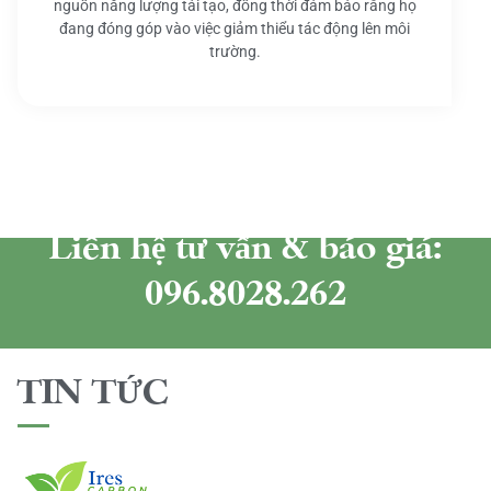
nguồn năng lượng tái tạo, đồng thời đảm bảo rằng họ
đang đóng góp vào việc giảm thiểu tác động lên môi
trường.
Liên hệ tư vấn & báo giá:
096.8028.262
TIN TỨC