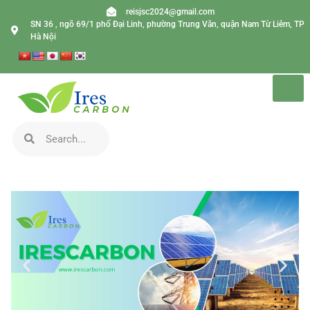
reisjsc2024@gmail.com
SN 36 , ngõ 69/1 phố Đại Linh, phường Trung Văn, quận Nam Từ Liêm, TP
Hà Nội