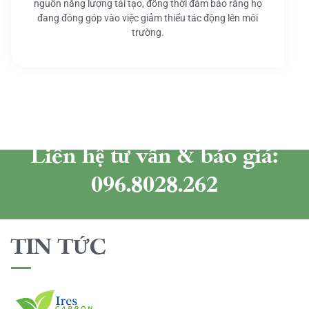
nguồn năng lượng tái tạo, đồng thời đảm bảo rằng họ
đang đóng góp vào việc giảm thiểu tác động lên môi
trường.
Liên hệ tư vấn & báo giá:
096.8028.262
TIN TỨC