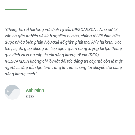
"Chúng tôi rất hài lòng với dịch vụ của IRESCARBON . Nhờ sự tư
vấn chuyên nghiệp và kinh nghiệm của họ, chúng tôi đã thực hiện
được nhiều biện pháp hiệu quả để giảm phát thải khí nhà kính. Đặc
biệt, họ đã giúp chúng tôi tiếp cận nguồn năng lượng tái tạo thông
qua dịch vụ cung cấp tín chỉ năng lượng tái tạo (REC).
IRESCARBON không chỉ là một đối tác đáng tin cậy, mà còn là một
người hướng dẫn tận tâm trong lộ trình chúng tôi chuyển đổi sang
năng lượng sạch."
Anh Minh
CEO