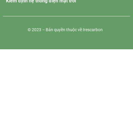
Kiểm định hệ thống điện mặt trời
© 2023 – Bản quyền thuộc về Irescarbon