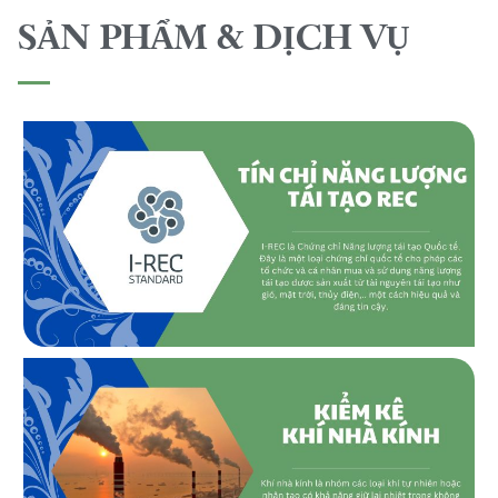
SẢN PHẨM & DỊCH VỤ