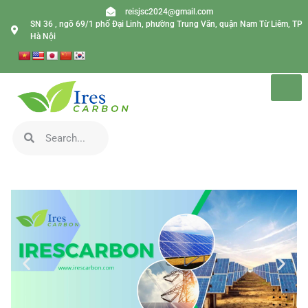
reisjsc2024@gmail.com
SN 36 , ngõ 69/1 phố Đại Linh, phường Trung Văn, quận Nam Từ Liêm, TP
Hà Nội