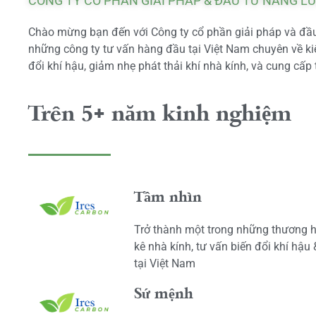
CÔNG TY CỔ PHẦN GIẢI PHÁP & ĐẦU TƯ NĂNG L
Chào mừng bạn đến với Công ty cổ phần giải pháp và đầu 
những công ty tư vấn hàng đầu tại Việt Nam chuyên về kiể
đổi khí hậu, giảm nhẹ phát thải khí nhà kính, và cung cấp 
Trên 5+ năm kinh nghiệm
Tầm nhìn
Trở thành một trong những thương h
kê nhà kính, tư vấn biến đổi khí hậu
tại Việt Nam
Sứ mệnh