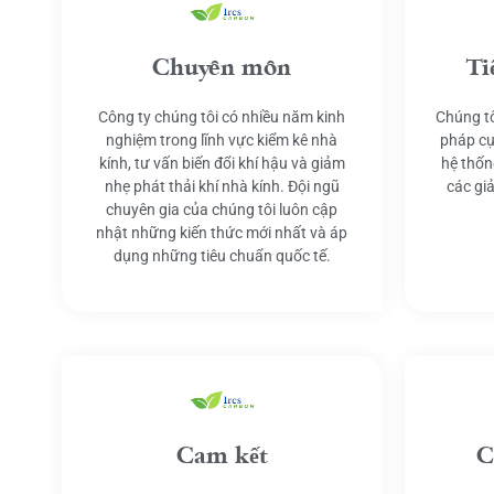
Chuyên môn
Ti
Công ty chúng tôi có nhiều năm kinh
Chúng tô
nghiệm trong lĩnh vực kiểm kê nhà
pháp cụ
kính, tư vấn biến đổi khí hậu và giảm
hệ thốn
nhẹ phát thải khí nhà kính. Đội ngũ
các gi
chuyên gia của chúng tôi luôn cập
nhật những kiến thức mới nhất và áp
dụng những tiêu chuẩn quốc tế.
Cam kết
C