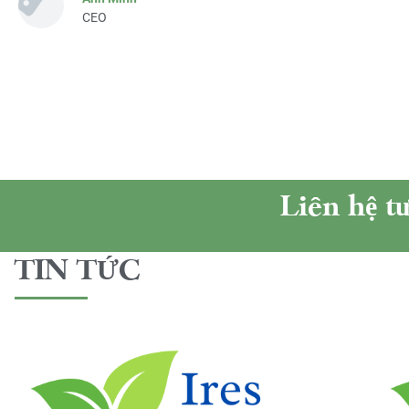
CEO
Liên hệ t
TIN TỨC