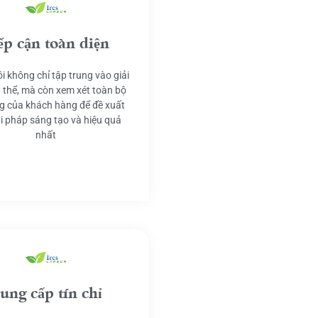
ếp cận toàn diện
i không chỉ tập trung vào giải
 thể, mà còn xem xét toàn bộ
g của khách hàng để đề xuất
ải pháp sáng tạo và hiệu quả
nhất
ung cấp tín chỉ