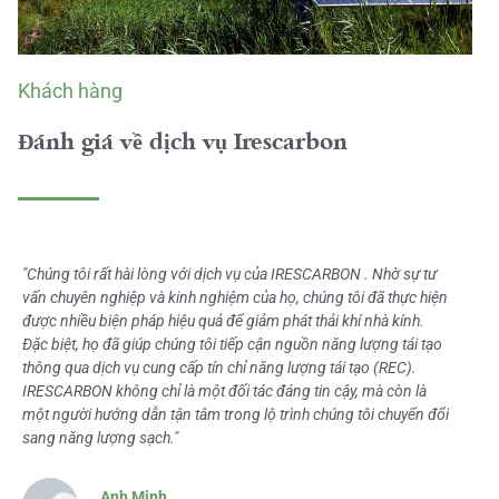
Khách hàng
Đánh giá về dịch vụ Irescarbon
"Chúng tôi rất hài lòng với dịch vụ của IRESCARBON . Nhờ sự tư
vấn chuyên nghiệp và kinh nghiệm của họ, chúng tôi đã thực hiện
được nhiều biện pháp hiệu quả để giảm phát thải khí nhà kính.
Đặc biệt, họ đã giúp chúng tôi tiếp cận nguồn năng lượng tái tạo
thông qua dịch vụ cung cấp tín chỉ năng lượng tái tạo (REC).
IRESCARBON không chỉ là một đối tác đáng tin cậy, mà còn là
một người hướng dẫn tận tâm trong lộ trình chúng tôi chuyển đổi
sang năng lượng sạch."
Anh Minh