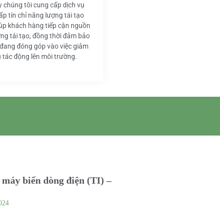
y chúng tôi cung cấp dịch vụ
ấp tín chỉ năng lượng tái tạo
iúp khách hàng tiếp cận nguồn
ng tái tạo, đồng thời đảm bảo
 đang đóng góp vào việc giảm
u tác động lên môi trường.
máy biến dòng điện (TI) –
024