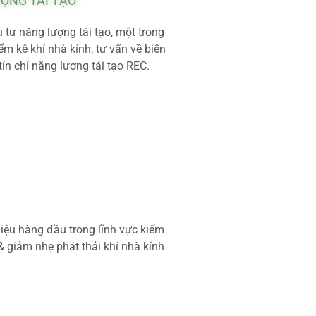
ƯỢNG TÁI TẠO
tư năng lượng tái tạo, một trong
m kê khí nhà kính, tư vấn về biến
tín chỉ năng lượng tái tạo REC.
iệu hàng đầu trong lĩnh vực kiểm
 & giảm nhẹ phát thải khí nhà kính