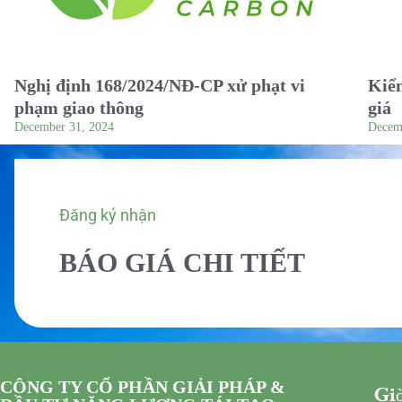
Nghị định 168/2024/NĐ-CP xử phạt vi
Kiểm
phạm giao thông
giá
December 31, 2024
Decem
Đăng ký nhận
BÁO GIÁ CHI TIẾT
CÔNG TY CỔ PHẦN GIẢI PHÁP &
Giờ