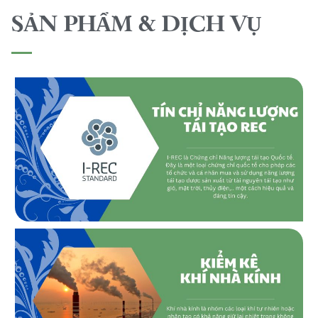
SẢN PHẨM & DỊCH VỤ