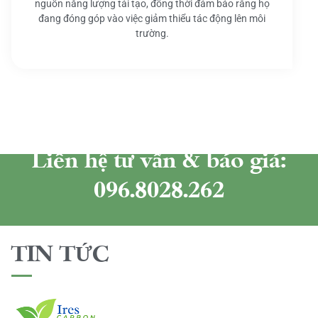
nguồn năng lượng tái tạo, đồng thời đảm bảo rằng họ
đang đóng góp vào việc giảm thiểu tác động lên môi
trường.
Liên hệ tư vấn & báo giá:
096.8028.262
TIN TỨC