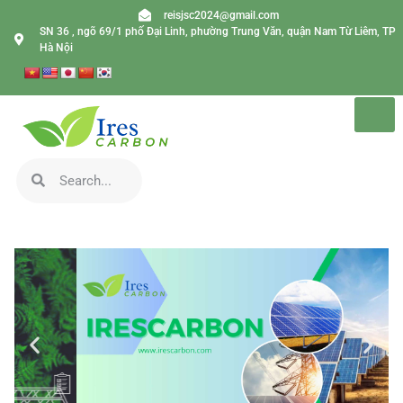
reisjsc2024@gmail.com
SN 36 , ngõ 69/1 phố Đại Linh, phường Trung Văn, quận Nam Từ Liêm, TP
Hà Nội