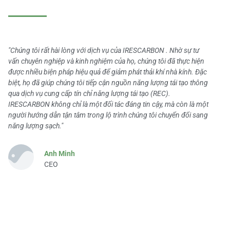
"Chúng tôi rất hài lòng với dịch vụ của IRESCARBON . Nhờ sự tư
vấn chuyên nghiệp và kinh nghiệm của họ, chúng tôi đã thực hiện
được nhiều biện pháp hiệu quả để giảm phát thải khí nhà kính. Đặc
biệt, họ đã giúp chúng tôi tiếp cận nguồn năng lượng tái tạo thông
qua dịch vụ cung cấp tín chỉ năng lượng tái tạo (REC).
IRESCARBON không chỉ là một đối tác đáng tin cậy, mà còn là một
người hướng dẫn tận tâm trong lộ trình chúng tôi chuyển đổi sang
năng lượng sạch."
Anh Minh
CEO