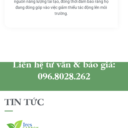
nguồn năng lượng tái tạo, đồng thời đảm bảo rằng họ
đang đóng góp vào việc giảm thiểu tác động lên môi
trường.
Liên hệ tư vấn & báo giá:
096.8028.262
TIN TỨC