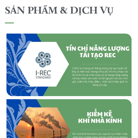
SẢN PHẨM & DỊCH VỤ