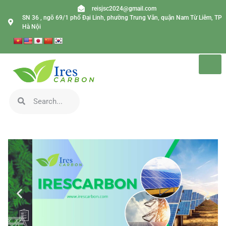
reisjsc2024@gmail.com
SN 36 , ngõ 69/1 phố Đại Linh, phường Trung Văn, quận Nam Từ Liêm, TP
Hà Nội