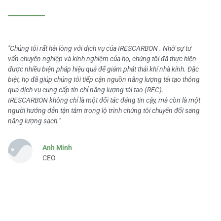
"Chúng tôi rất hài lòng với dịch vụ của IRESCARBON . Nhờ sự tư
vấn chuyên nghiệp và kinh nghiệm của họ, chúng tôi đã thực hiện
được nhiều biện pháp hiệu quả để giảm phát thải khí nhà kính. Đặc
biệt, họ đã giúp chúng tôi tiếp cận nguồn năng lượng tái tạo thông
qua dịch vụ cung cấp tín chỉ năng lượng tái tạo (REC).
IRESCARBON không chỉ là một đối tác đáng tin cậy, mà còn là một
người hướng dẫn tận tâm trong lộ trình chúng tôi chuyển đổi sang
năng lượng sạch."
Anh Minh
CEO