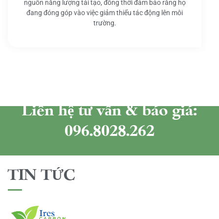
nguồn năng lượng tái tạo, đồng thời đảm bảo rằng họ
đang đóng góp vào việc giảm thiểu tác động lên môi
trường.
Liên hệ tư vấn & báo giá:
096.8028.262
TIN TỨC