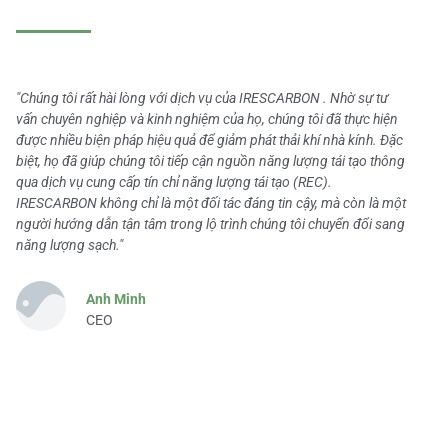
"Chúng tôi rất hài lòng với dịch vụ của IRESCARBON . Nhờ sự tư
vấn chuyên nghiệp và kinh nghiệm của họ, chúng tôi đã thực hiện
được nhiều biện pháp hiệu quả để giảm phát thải khí nhà kính. Đặc
biệt, họ đã giúp chúng tôi tiếp cận nguồn năng lượng tái tạo thông
qua dịch vụ cung cấp tín chỉ năng lượng tái tạo (REC).
IRESCARBON không chỉ là một đối tác đáng tin cậy, mà còn là một
người hướng dẫn tận tâm trong lộ trình chúng tôi chuyển đổi sang
năng lượng sạch."
Anh Minh
CEO