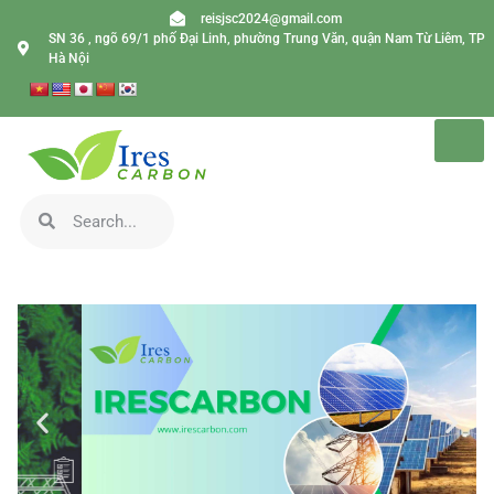
reisjsc2024@gmail.com
SN 36 , ngõ 69/1 phố Đại Linh, phường Trung Văn, quận Nam Từ Liêm, TP
Hà Nội