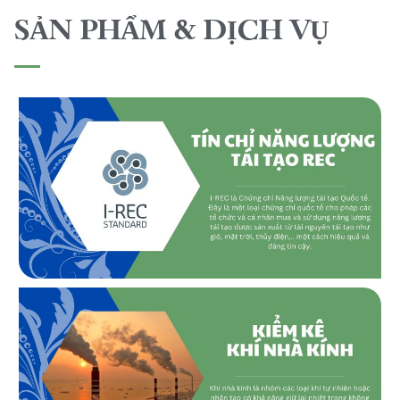
SẢN PHẨM & DỊCH VỤ