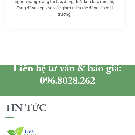
nguồn năng lượng tái tạo, đồng thời đảm bảo rằng họ
đang đóng góp vào việc giảm thiểu tác động lên môi
trường.
Liên hệ tư vấn & báo giá:
096.8028.262
TIN TỨC