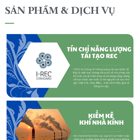
SẢN PHẨM & DỊCH VỤ