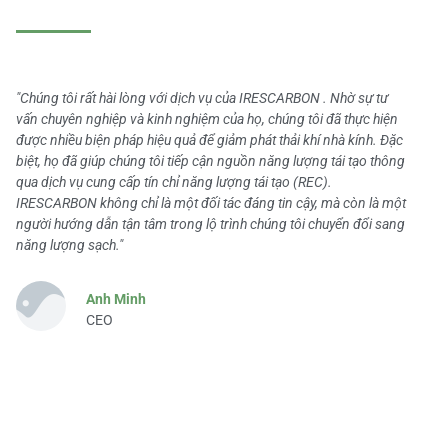
"Chúng tôi rất hài lòng với dịch vụ của IRESCARBON . Nhờ sự tư
vấn chuyên nghiệp và kinh nghiệm của họ, chúng tôi đã thực hiện
được nhiều biện pháp hiệu quả để giảm phát thải khí nhà kính. Đặc
biệt, họ đã giúp chúng tôi tiếp cận nguồn năng lượng tái tạo thông
qua dịch vụ cung cấp tín chỉ năng lượng tái tạo (REC).
IRESCARBON không chỉ là một đối tác đáng tin cậy, mà còn là một
người hướng dẫn tận tâm trong lộ trình chúng tôi chuyển đổi sang
năng lượng sạch."
Anh Minh
CEO