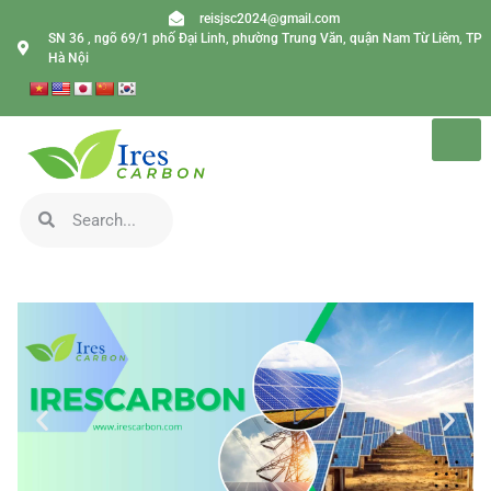
reisjsc2024@gmail.com
SN 36 , ngõ 69/1 phố Đại Linh, phường Trung Văn, quận Nam Từ Liêm, TP
Hà Nội