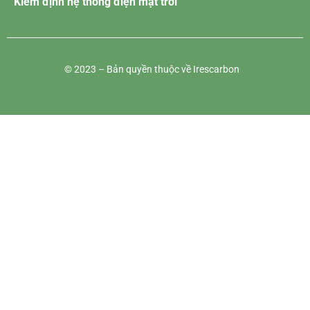
Kiểm định hệ thống điện mặt trời
© 2023 – Bản quyền thuộc về Irescarbon