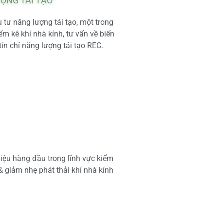
ƯỢNG TÁI TẠO
tư năng lượng tái tạo, một trong
m kê khí nhà kính, tư vấn về biến
tín chỉ năng lượng tái tạo REC.
iệu hàng đầu trong lĩnh vực kiểm
 & giảm nhẹ phát thải khí nhà kính