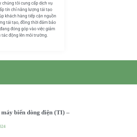
y chúng tôi cung cấp dịch vụ
ấp tín chỉ năng lượng tái tạo
iúp khách hàng tiếp cận nguồn
ng tái tạo, đồng thời đảm bảo
 đang đóng góp vào việc giảm
u tác động lên môi trường.
máy biến dòng điện (TI) –
024