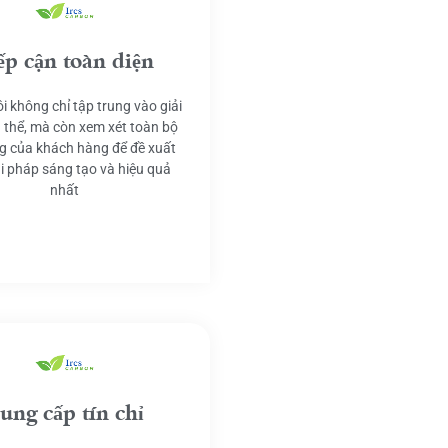
ếp cận toàn diện
i không chỉ tập trung vào giải
 thể, mà còn xem xét toàn bộ
g của khách hàng để đề xuất
ải pháp sáng tạo và hiệu quả
nhất
ung cấp tín chỉ