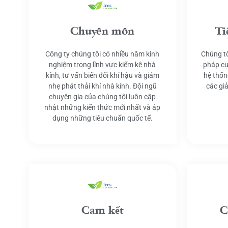
Chuyên môn
Ti
Công ty chúng tôi có nhiều năm kinh
Chúng tô
nghiệm trong lĩnh vực kiểm kê nhà
pháp cụ
kính, tư vấn biến đổi khí hậu và giảm
hệ thốn
nhẹ phát thải khí nhà kính. Đội ngũ
các gi
chuyên gia của chúng tôi luôn cập
nhật những kiến thức mới nhất và áp
dụng những tiêu chuẩn quốc tế.
Cam kết
C