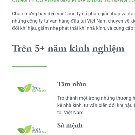
CÔNG TY CỔ PHẦN GIẢI PHÁP & ĐẦU TƯ NĂNG L
Chào mừng bạn đến với Công ty cổ phần giải pháp và đầu 
những công ty tư vấn hàng đầu tại Việt Nam chuyên về kiể
đổi khí hậu, giảm nhẹ phát thải khí nhà kính, và cung cấp 
Trên 5+ năm kinh nghiệm
Tầm nhìn
Trở thành một trong những thương h
kê nhà kính, tư vấn biến đổi khí hậu
tại Việt Nam
Sứ mệnh