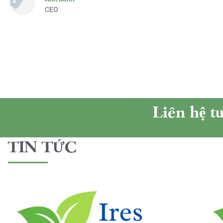
CEO
Liên hệ t
TIN TỨC