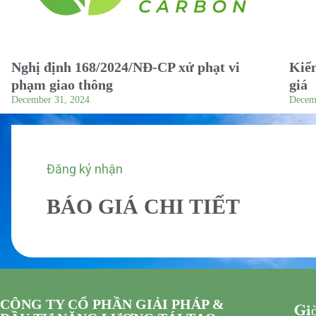
Nghị định 168/2024/NĐ-CP xử phạt vi
Kiểm
phạm giao thông
giá
December 31, 2024
Decem
Đăng ký nhận
BÁO GIÁ CHI TIẾT
CÔNG TY CỔ PHẦN GIẢI PHÁP &
Giờ