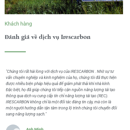
Khách hàng
Đánh giá về dịch vụ Irescarbon
"Chúng tôi rất hài lòng với dịch vụ của IRESCARBON . Nhờ sự tư
vấn chuyên nghiệp và kinh nghiệm của họ, chúng tôi đã thực hiện
được nhiều biện pháp hiệu quả để giảm phát thải khí nhà kính.
Đặc biệt, họ đã giúp chúng tôi tiếp cận nguồn năng lượng tái tạo
thông qua dịch vụ cung cấp tín chỉ năng lượng tái tạo (REC).
IRESCARBON không chỉ là một đối tác đáng tin cậy, mà còn là
một người hướng dẫn tận tâm trong lộ trình chúng tôi chuyển đổi
sang năng lượng sạch."
Anh Minh