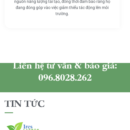
nguồn năng lượng tái tạo, đồng thời đảm bảo rằng họ
đang đóng góp vào việc giảm thiểu tác động lên môi
trường.
Liên hệ tư vấn & báo giá:
096.8028.262
TIN TỨC