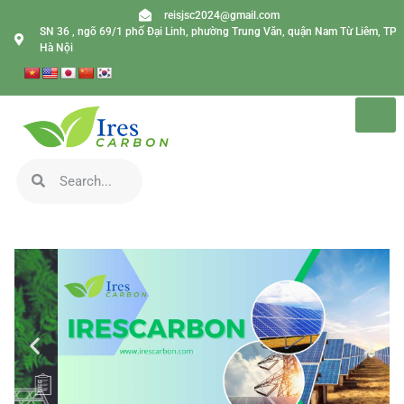
reisjsc2024@gmail.com
SN 36 , ngõ 69/1 phố Đại Linh, phường Trung Văn, quận Nam Từ Liêm, TP
Hà Nội