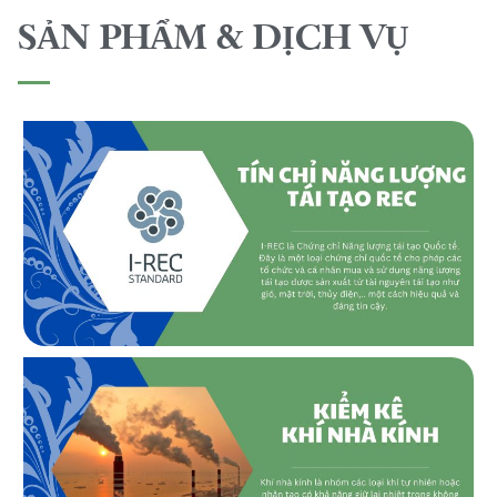
SẢN PHẨM & DỊCH VỤ