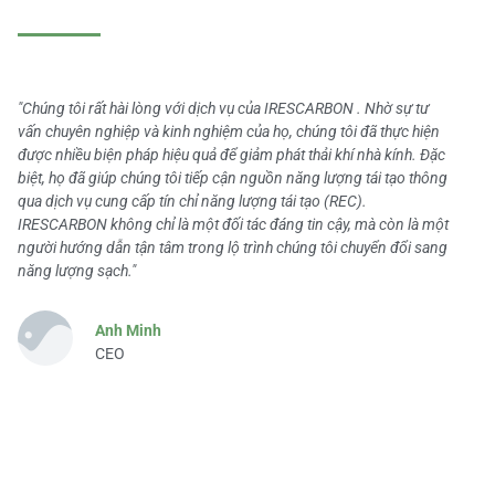
"Chúng tôi rất hài lòng với dịch vụ của IRESCARBON . Nhờ sự tư
vấn chuyên nghiệp và kinh nghiệm của họ, chúng tôi đã thực hiện
được nhiều biện pháp hiệu quả để giảm phát thải khí nhà kính. Đặc
biệt, họ đã giúp chúng tôi tiếp cận nguồn năng lượng tái tạo thông
qua dịch vụ cung cấp tín chỉ năng lượng tái tạo (REC).
IRESCARBON không chỉ là một đối tác đáng tin cậy, mà còn là một
người hướng dẫn tận tâm trong lộ trình chúng tôi chuyển đổi sang
năng lượng sạch."
Anh Minh
CEO