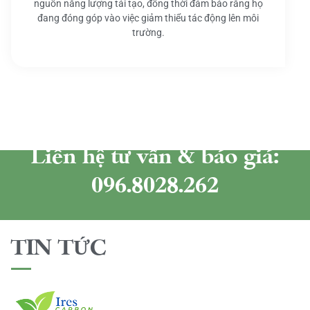
nguồn năng lượng tái tạo, đồng thời đảm bảo rằng họ
đang đóng góp vào việc giảm thiểu tác động lên môi
trường.
Liên hệ tư vấn & báo giá:
096.8028.262
TIN TỨC