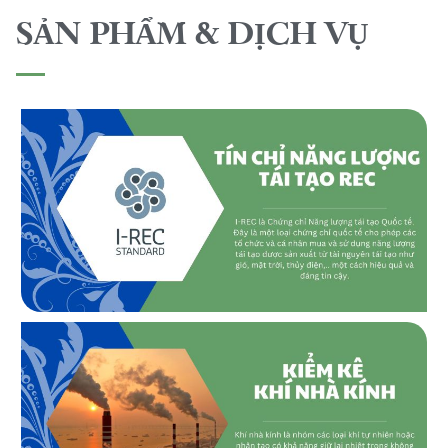
SẢN PHẨM & DỊCH VỤ