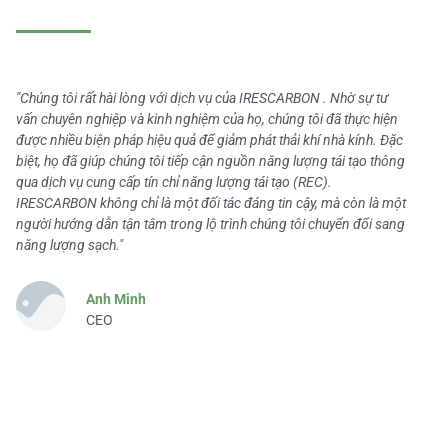
"Chúng tôi rất hài lòng với dịch vụ của IRESCARBON . Nhờ sự tư
vấn chuyên nghiệp và kinh nghiệm của họ, chúng tôi đã thực hiện
được nhiều biện pháp hiệu quả để giảm phát thải khí nhà kính. Đặc
biệt, họ đã giúp chúng tôi tiếp cận nguồn năng lượng tái tạo thông
qua dịch vụ cung cấp tín chỉ năng lượng tái tạo (REC).
IRESCARBON không chỉ là một đối tác đáng tin cậy, mà còn là một
người hướng dẫn tận tâm trong lộ trình chúng tôi chuyển đổi sang
năng lượng sạch."
Anh Minh
CEO