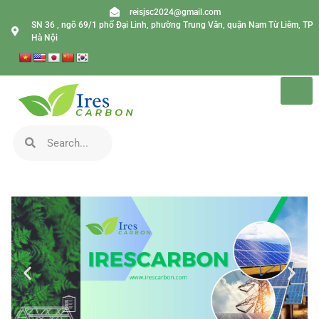
reisjsc2024@gmail.com
SN 36 , ngõ 69/1 phố Đại Linh, phường Trung Văn, quận Nam Từ Liêm, TP
Hà Nội