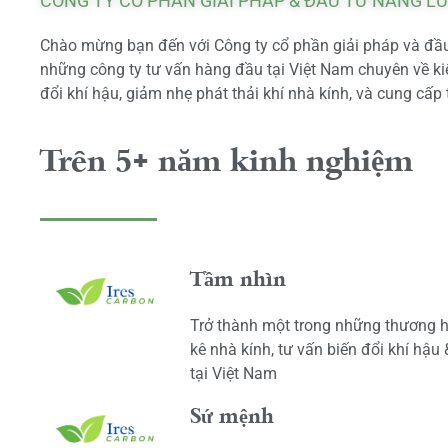
CÔNG TY CỔ PHẦN GIẢI PHÁP & ĐẦU TƯ NĂNG L
Chào mừng bạn đến với Công ty cổ phần giải pháp và đầu 
những công ty tư vấn hàng đầu tại Việt Nam chuyên về kiể
đổi khí hậu, giảm nhẹ phát thải khí nhà kính, và cung cấp 
Trên 5+ năm kinh nghiệm
Tầm nhìn
Trở thành một trong những thương h
kê nhà kính, tư vấn biến đổi khí hậu
tại Việt Nam
Sứ mệnh