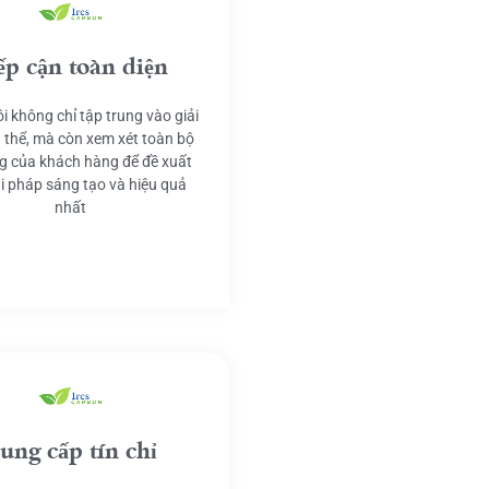
ếp cận toàn diện
i không chỉ tập trung vào giải
 thể, mà còn xem xét toàn bộ
g của khách hàng để đề xuất
ải pháp sáng tạo và hiệu quả
nhất
ung cấp tín chỉ