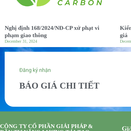
Nghị định 168/2024/NĐ-CP xử phạt vi
Kiểm
phạm giao thông
giá
December 31, 2024
Decem
Đăng ký nhận
BÁO GIÁ CHI TIẾT
CÔNG TY CỔ PHẦN GIẢI PHÁP &
Giờ