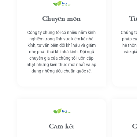
Chuyên môn
Ti
Công ty chúng tôi có nhiều năm kinh
Chúng tô
nghiệm trong lĩnh vực kiểm kê nhà
pháp cụ
kính, tư vấn biến đổi khí hậu và giảm
hệ thốn
nhẹ phát thải khí nhà kính. Đội ngũ
các gi
chuyên gia của chúng tôi luôn cập
nhật những kiến thức mới nhất và áp
dụng những tiêu chuẩn quốc tế.
Cam kết
C