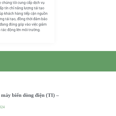
y chúng tôi cung cấp dịch vụ
ấp tín chỉ năng lượng tái tạo
iúp khách hàng tiếp cận nguồn
ng tái tạo, đồng thời đảm bảo
 đang đóng góp vào việc giảm
u tác động lên môi trường.
máy biến dòng điện (TI) –
024