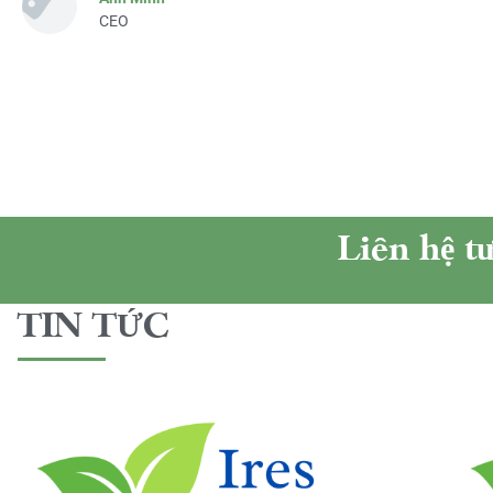
CEO
Liên hệ t
TIN TỨC