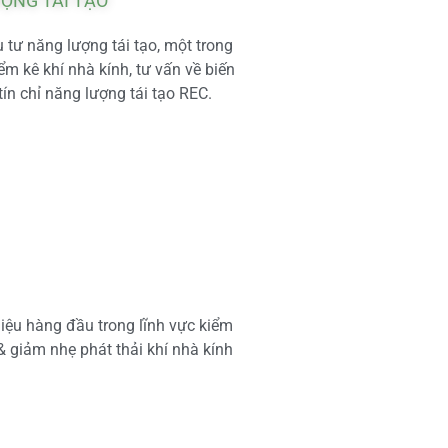
ƯỢNG TÁI TẠO
tư năng lượng tái tạo, một trong
m kê khí nhà kính, tư vấn về biến
tín chỉ năng lượng tái tạo REC.
iệu hàng đầu trong lĩnh vực kiểm
 & giảm nhẹ phát thải khí nhà kính