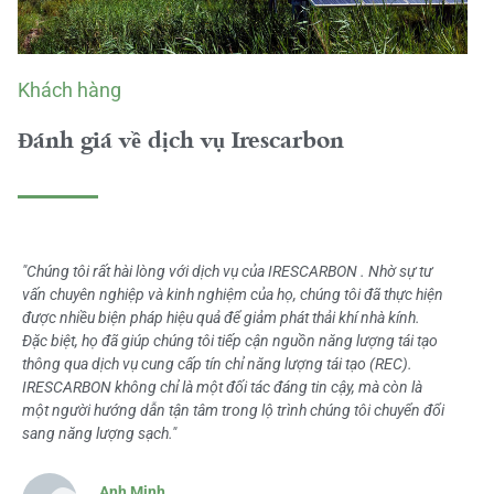
Khách hàng
Đánh giá về dịch vụ Irescarbon
"Chúng tôi rất hài lòng với dịch vụ của IRESCARBON . Nhờ sự tư
vấn chuyên nghiệp và kinh nghiệm của họ, chúng tôi đã thực hiện
được nhiều biện pháp hiệu quả để giảm phát thải khí nhà kính.
Đặc biệt, họ đã giúp chúng tôi tiếp cận nguồn năng lượng tái tạo
thông qua dịch vụ cung cấp tín chỉ năng lượng tái tạo (REC).
IRESCARBON không chỉ là một đối tác đáng tin cậy, mà còn là
một người hướng dẫn tận tâm trong lộ trình chúng tôi chuyển đổi
sang năng lượng sạch."
Anh Minh