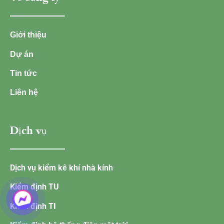
Giới thiệu
Dự án
Tin tức
Liên hệ
Dịch vụ
Dịch vụ kiểm kê khí nhà kính
Kiểm định TU
Kiểm định TI