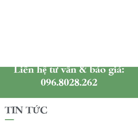
Liên hệ tư vấn & báo giá:
096.8028.262
TIN TỨC