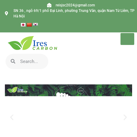
reisjsc2024@gmail.com
SN 36 , ngõ 69/1 phố Đại Linh, phường Trung Văn, quận Nam Từ Liêm, TP
Hà Nội