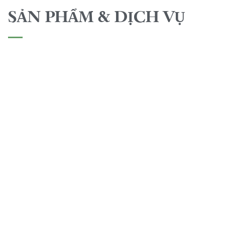
SẢN PHẨM & DỊCH VỤ