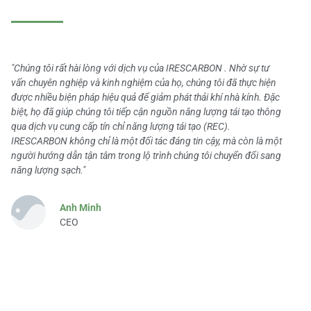
"Chúng tôi rất hài lòng với dịch vụ của IRESCARBON . Nhờ sự tư
vấn chuyên nghiệp và kinh nghiệm của họ, chúng tôi đã thực hiện
được nhiều biện pháp hiệu quả để giảm phát thải khí nhà kính. Đặc
biệt, họ đã giúp chúng tôi tiếp cận nguồn năng lượng tái tạo thông
qua dịch vụ cung cấp tín chỉ năng lượng tái tạo (REC).
IRESCARBON không chỉ là một đối tác đáng tin cậy, mà còn là một
người hướng dẫn tận tâm trong lộ trình chúng tôi chuyển đổi sang
năng lượng sạch."
Anh Minh
CEO