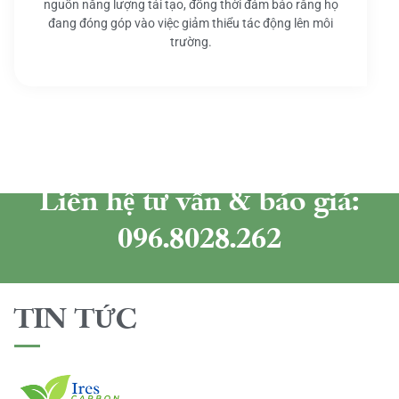
nguồn năng lượng tái tạo, đồng thời đảm bảo rằng họ
đang đóng góp vào việc giảm thiểu tác động lên môi
trường.
Liên hệ tư vấn & báo giá:
096.8028.262
TIN TỨC