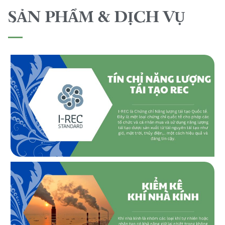
SẢN PHẨM & DỊCH VỤ