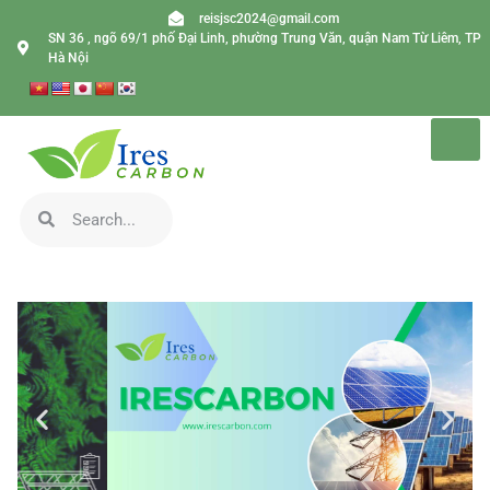
reisjsc2024@gmail.com
SN 36 , ngõ 69/1 phố Đại Linh, phường Trung Văn, quận Nam Từ Liêm, TP
Hà Nội