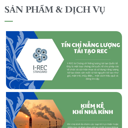
SẢN PHẨM & DỊCH VỤ