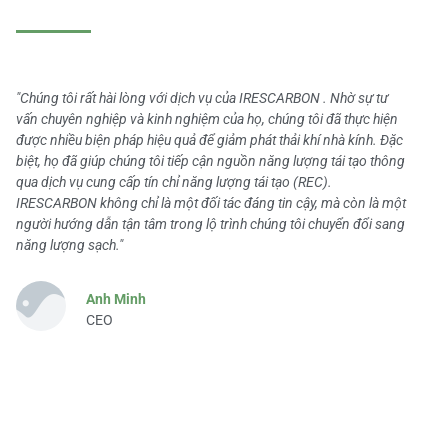
"Chúng tôi rất hài lòng với dịch vụ của IRESCARBON . Nhờ sự tư
vấn chuyên nghiệp và kinh nghiệm của họ, chúng tôi đã thực hiện
được nhiều biện pháp hiệu quả để giảm phát thải khí nhà kính. Đặc
biệt, họ đã giúp chúng tôi tiếp cận nguồn năng lượng tái tạo thông
qua dịch vụ cung cấp tín chỉ năng lượng tái tạo (REC).
IRESCARBON không chỉ là một đối tác đáng tin cậy, mà còn là một
người hướng dẫn tận tâm trong lộ trình chúng tôi chuyển đổi sang
năng lượng sạch."
Anh Minh
CEO