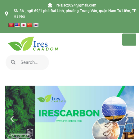
reisjsc2024@gmail.com
SN 36 , ngõ 69/1 phố Đại Linh, phường Trung Văn, quận Nam Từ Liêm, TP
Hà Nội