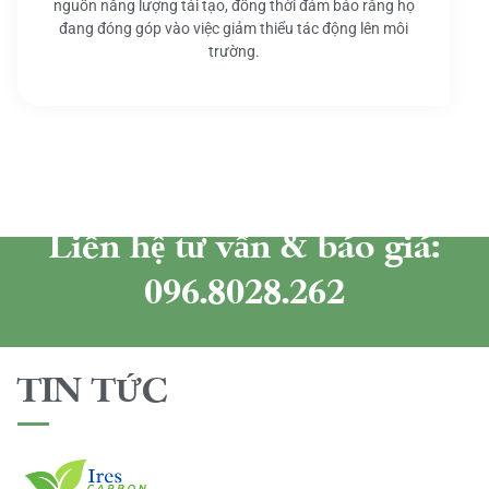
nguồn năng lượng tái tạo, đồng thời đảm bảo rằng họ
đang đóng góp vào việc giảm thiểu tác động lên môi
trường.
Liên hệ tư vấn & báo giá:
096.8028.262
TIN TỨC