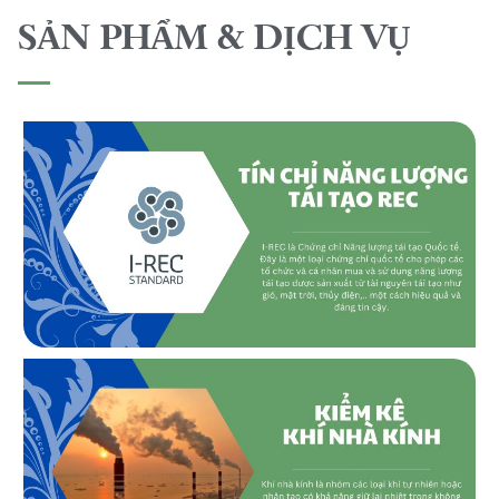
SẢN PHẨM & DỊCH VỤ