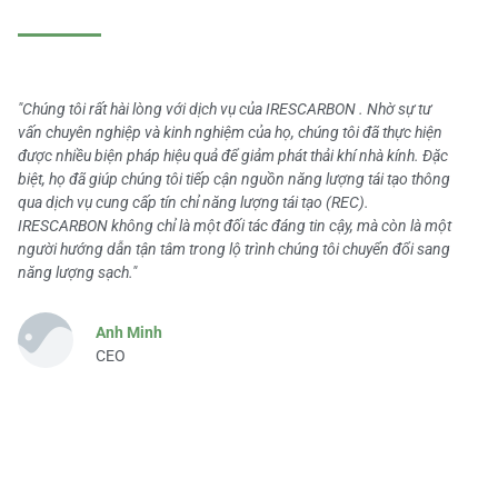
"Chúng tôi rất hài lòng với dịch vụ của IRESCARBON . Nhờ sự tư
vấn chuyên nghiệp và kinh nghiệm của họ, chúng tôi đã thực hiện
được nhiều biện pháp hiệu quả để giảm phát thải khí nhà kính. Đặc
biệt, họ đã giúp chúng tôi tiếp cận nguồn năng lượng tái tạo thông
qua dịch vụ cung cấp tín chỉ năng lượng tái tạo (REC).
IRESCARBON không chỉ là một đối tác đáng tin cậy, mà còn là một
người hướng dẫn tận tâm trong lộ trình chúng tôi chuyển đổi sang
năng lượng sạch."
Anh Minh
CEO