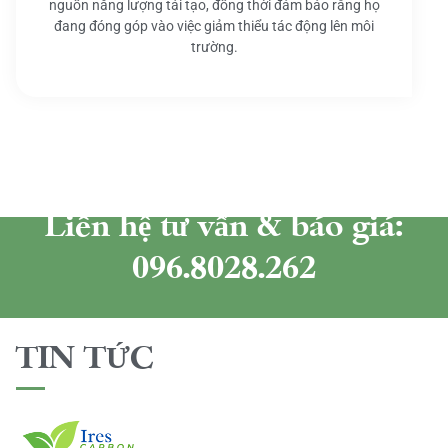
nguồn năng lượng tái tạo, đồng thời đảm bảo rằng họ
đang đóng góp vào việc giảm thiểu tác động lên môi
trường.
Liên hệ tư vấn & báo giá:
096.8028.262
TIN TỨC