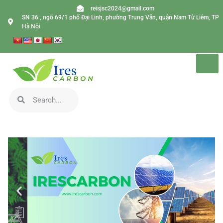
reisjsc2024@gmail.com
SN 36 , ngõ 69/1 phố Đại Linh, phường Trung Văn, quận Nam Từ Liêm, TP
Hà Nội