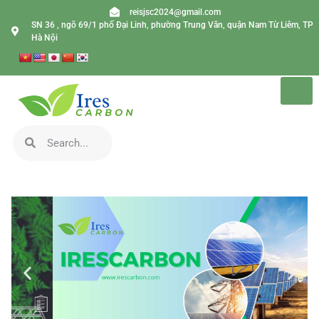
reisjsc2024@gmail.com
SN 36 , ngõ 69/1 phố Đại Linh, phường Trung Văn, quận Nam Từ Liêm, TP
Hà Nội