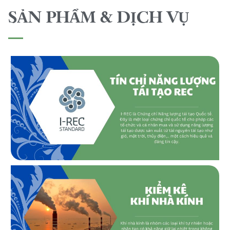
SẢN PHẨM & DỊCH VỤ