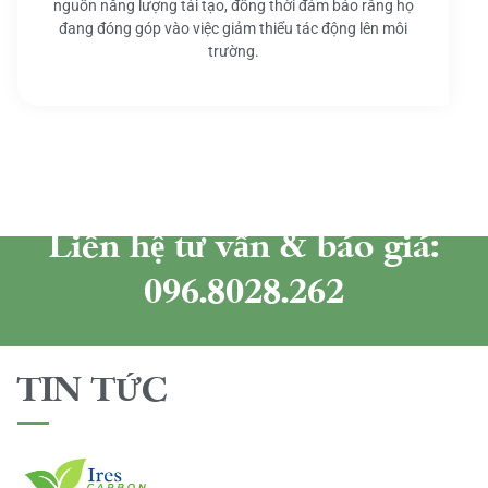
nguồn năng lượng tái tạo, đồng thời đảm bảo rằng họ
đang đóng góp vào việc giảm thiểu tác động lên môi
trường.
Liên hệ tư vấn & báo giá:
096.8028.262
TIN TỨC