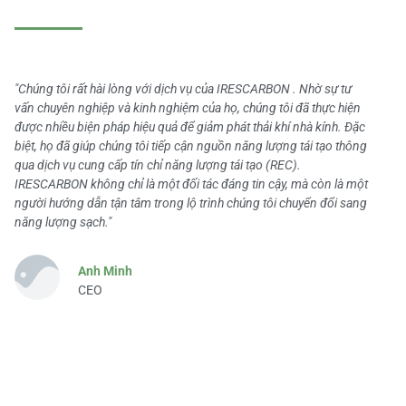
"Chúng tôi rất hài lòng với dịch vụ của IRESCARBON . Nhờ sự tư
vấn chuyên nghiệp và kinh nghiệm của họ, chúng tôi đã thực hiện
được nhiều biện pháp hiệu quả để giảm phát thải khí nhà kính. Đặc
biệt, họ đã giúp chúng tôi tiếp cận nguồn năng lượng tái tạo thông
qua dịch vụ cung cấp tín chỉ năng lượng tái tạo (REC).
IRESCARBON không chỉ là một đối tác đáng tin cậy, mà còn là một
người hướng dẫn tận tâm trong lộ trình chúng tôi chuyển đổi sang
năng lượng sạch."
Anh Minh
CEO